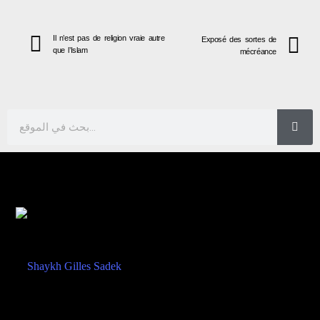
Il n’est pas de religion vraie autre
Exposé des sortes de
que l’Islam
mécréance