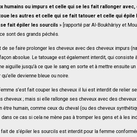
 humains ou impurs et celle qui se les fait rallonger avec
toue les autres et celle qui se fait tatouer et celle qui épile
 se fait épiler les sourcils
» [rapporté par Al-Boukhâriyy et Mou
 ce sont des grands péchés.
dit de se faire prolonger les cheveux avec des cheveux impurs (na
açon absolue. Le tatouage est également interdit, qui consiste à
e aiguille jusqu’à ce que le sang en sorte et à mettre ensuite un
qu’elle devienne bleue ou noire.
emme s’est fait couper les cheveux il lui est interdit de relier 
s cheveux ; mais si elle rallonge ses cheveux avec des cheveux
un être humain, comme ceux du cheval (ou des cheveux synthéti
 dans ce cas si cela ne mène pas à tromper les gens et à les indu
ait de s’épiler les sourcils est interdit pour la femme conform