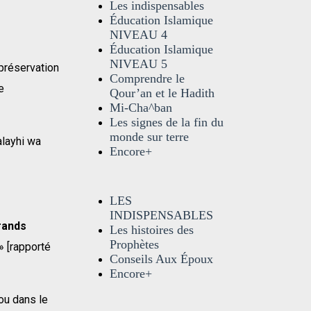
Les indispensables
Éducation Islamique
NIVEAU 4
Éducation Islamique
NIVEAU 5
 préservation
Comprendre le
e
Qour’an et le Hadith
Mi-Cha^ban
Les signes de la fin du
monde sur terre
alayhi wa
Encore+
LES
INDISPENSABLES
rands
Les histoires des
Prophètes
» [rapporté
Conseils Aux Époux
Encore+
ou dans le