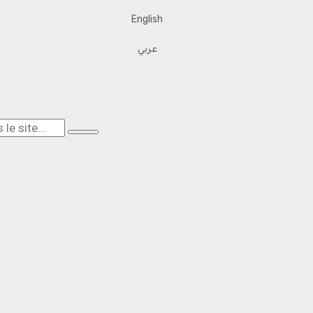
English
عربي