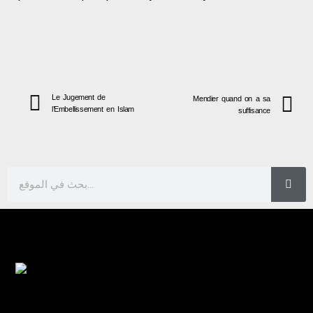
Le Jugement de
Mendier quand on a sa
l’Embellissement en Islam
suffisance