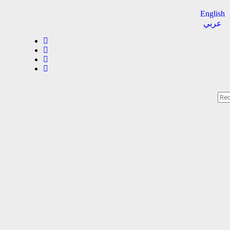
English
عربي