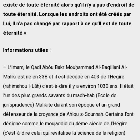
existe de toute éternité alors qu’il n’y a pas d’endroit de
toute éternité. Lorsque les endroits ont été créés par
Lui, Il n’a pas changé par rapport à ce qu’Il est de toute
éternité »
Informations utiles :
– L’Imam, le Qadi Abôu Bakr Mouḥammad Al-Baqillani Al-
Mâliki est né en 338 et il est décédé en 403 de l’Hégire
(raḥimahou l-Lâh) c’est-à-dire il y a environ 1030 ans. Il était
l’un des plus grands savants du madh-hab (Ecole de
jurisprudence) Malikite durant son époque et un grand
défenseur de la croyance de Ahlou s-Sounnah. Certains l’ont
désigné comme le moujaddid du 4ème siècle de l’Hégire
(c’est-à-dire celui qui revitalise la science de la religion)