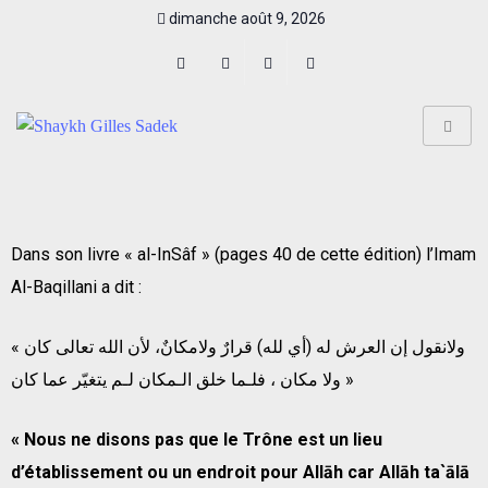
dimanche août 9, 2026
Dans son livre « al-InSâf » (pages 40 de cette édition) l’Imam
Al-Baqillani a dit :
« ولانقول إن العرش له (أي لله) قرارٌ ولامكانٌ، لأن الله تعالى كان
ولا مكان ، فلـما خلق الـمكان لـم يتغيّر عما كان »
« Nous ne disons pas que le Trône est un lieu
d’établissement ou un endroit pour Allāh car Allāh ta`ālā