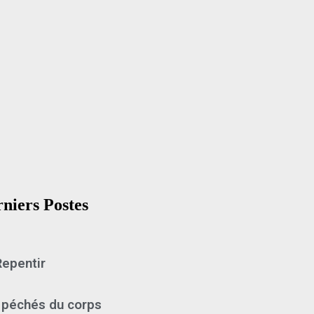
niers Postes
Repentir
 péchés du corps