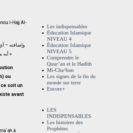
ou l-Hajj Al-
Les indispensables
Éducation Islamique
NIVEAU 4
Éducation Islamique
NIVEAU 5
أنه محلٌّ له وموضع لاستقراره إذ ليس – الله – في مكان ، فقد كان قبل أن يَخْلُقَ الـمكان »
Comprendre le
Qour’an et le Hadith
ibution
Mi-Cha^ban
Les signes de la fin du
h) ou
monde sur terre
ce soit un
Encore+
xiste avant
LES
INDISPENSABLES
Les histoires des
Prophètes
ama`ah à