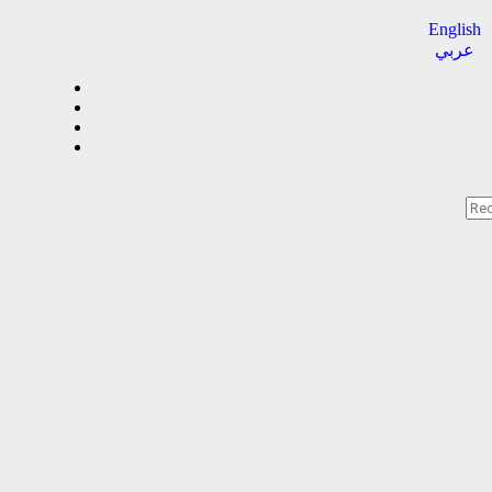
English
عربي