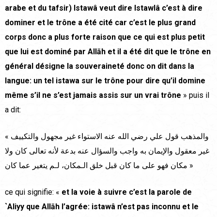
arabe et du tafsir) Istawâ veut dire Istawlâ c’est à dire
dominer et le trône a été cité car c’est le plus grand
corps donc a plus forte raison que ce qui est plus petit
que lui est dominé par Allāh et il a été dit que le trône en
général désigne la souveraineté donc on dit dans la
langue: un tel istawa sur le trône pour dire qu’il domine
même s’il ne s’est jamais assis sur un vrai trône
» puis il
a dit:
« والمذهب قول علي رضي الله عنه الاستواء غير مجهول والتكييف
غير معقول والإيمان به واجب والسؤال عنه بدعة لأنه تعالى كان ولا
مكان فهو على ما كان قبل خلق الـمكان، لـم يتغير عما كان »
ce qui signifie: «
et la voie à suivre c’est la parole de
`Aliyy que Allāh l’agrée: istawâ n’est pas inconnu et le