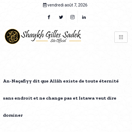
vendredi août 7, 2026
An-Naçafiyy dit que Allāh existe de toute éternité
sans endroit et ne change pas et Istawa veut dire
dominer