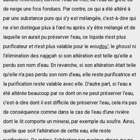
de neige une fois fondues. Par contre, ce qui a été altéré à
par une substance pure qui s’y est mélangée, c’est-à-dire qui
ne s’en distingue plus à l’œil nu après s’y être mélangé et de
laquelle on aurait pu préserver l’eau, ce liquide n’est plus
purificateur et n’est plus valable pour le
wou
dou
’
, le
ghousl
ni
l’élimination des
na
ja
çah
si son altération est telle qu’elle a
perdu son nom d’eau. En revanche, si son altération était telle
qu’elle n’a pas perdu son nom d’eau, elle reste purificatrice et
la purification reste valable avec elle. D’autre part, si l’eau a
été altérée beaucoup par ce dont on ne peut préserver l’eau,
c’est-à-dire dont il est difficile de préserver l’eau, cela n’a pas
de conséquence comme dans le cas de l’eau d’une rivière
dont le lit comporte un minerai, par exemple du soufre. Ainsi,
quelle que soit l’altération de cette eau, elle reste