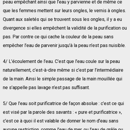
peau empêchant ainsi que l’eau y parvienne et de même ce
que les femmes mettent sur leurs ongles, le vernis à ongles.
Quant aux saletés qui se trouvent sous les ongles, il y a eu
divergence si elles empêchent la validité de la purification ou
pas. Par contre ce qui cache la couleur de la peau sans
empêcher l’eau de parvenir jusqu’à la peau n’est pas nuisible.
4/ L’écoulement de l’eau. C’est que l’eau coule sur la peau
naturellement, c’est-à-dire même si c’est par l’intermédiaire
de la main. Ainsi le simple passage de la main mouillée qui
ne s’appelle pas lavage n’est pas suffisant.
5/ Que l’eau soit purificatrice de façon absolue : c’est ce qui
est visé par la parole des savants : « pure et purificatrice »,
c’est ce à quoi il est valable de donner le nom d’eau sans
aucune restriction, comme l’eau de mer, ou l’eau de grêle ou