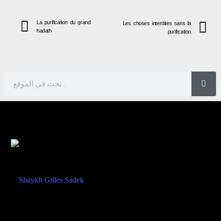
La purification du grand
Les choses interdites sans la
hadath
purification