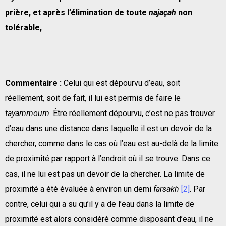
pri
è
re, et apr
è
s l’
é
limination de toute
na
ja
ç
ah
non
tol
é
rable,
Commentaire :
Celui qui est dépourvu d’eau, soit
réellement, soit de fait, il lui est permis de faire le
tayammoum
. Être réellement dépourvu, c’est ne pas trouver
d’eau dans une distance dans laquelle il est un devoir de la
chercher, comme dans le cas où l’eau est au-delà de la limite
de proximité par rapport à l’endroit où il se trouve. Dans ce
cas, il ne lui est pas un devoir de la chercher. La limite de
proximité a été évaluée à environ un demi
farsakh
[2]
. Par
contre, celui qui a su qu’il y a de l’eau dans la limite de
proximité est alors considéré comme disposant d’eau, il ne