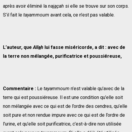
après avoir éliminé la
na
ja
çah
si elle se trouve sur son corps.
S’il fait le
tayammoum
avant cela, ce n’est pas valable.
L’auteur, que
All
a
h
lui fasse miséricorde, a dit : avec de
la terre non m
é
lang
é
e, purificatrice et poussi
é
reuse,
Commentaire :
Le
tayammoum
n’est valable qu’avec de la
terre qui est poussiéreuse. Il est une condition qu’elle soit
non mélangée avec ce qui est de l’ordre des cendres, qu’elle
soit pure et non rendue impure avec ce qui est de l’ordre de
l’urine, et qu’elle soit purificatrice, c’est-à-dire non utilisée