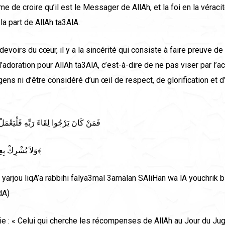
e de croire qu’il est le Messager de AllAh, et la foi en la véracit
la part de AllAh ta3AlA.
devoirs du cœur, il y a la sincérité qui consiste à faire preuve de
d’adoration pour AllAh ta3AlA, c’est-à-dire de ne pas viser par l’a
gens ni d’être considéré d’un œil de respect, de glorification et d
فَمَنْ كَانَ يَرْجُوا لِقَاءَ رَبِّهِ فَلْيَعْمَل
وَلاَ يُشْرِكْ بِعِبَادَةِ رَبِّهِ أَحَداً﴾
yarjou liqA’a rabbihi falya3mal 3amalan SAliHan wa lA youchrik b
dA)
fie : « Celui qui cherche les récompenses de AllAh au Jour du Jug