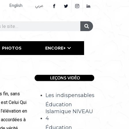
English
عربي
PHOTOS
ENCORE+
 fin, sans
Les indispensables
 est Celui Qui
Éducation
Islamique NIVEAU
l’élévation en
4
t accordées à
Éducation
de vérité,