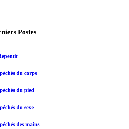
niers Postes
Repentir
 péchés du corps
péchés du pied
péchés du sexe
 péchés des mains