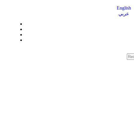
English
عربي