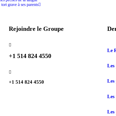
 tort grave à ses parents
Rejoindre le Groupe
Der
Le 
+1 514 824 4550
Les
Les 
+1 514 824 4550
Les 
Les