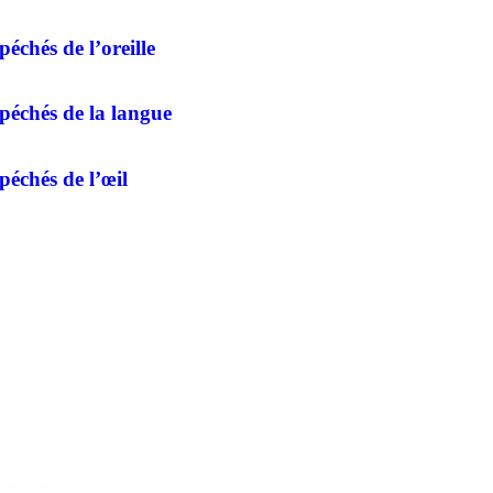
péchés de l’oreille
péchés de la langue
péchés de l’œil