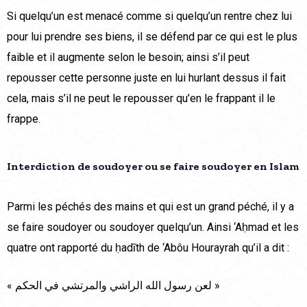
Si quelqu’un est menacé comme si quelqu’un rentre chez lui
pour lui prendre ses biens, il se défend par ce qui est le plus
faible et il augmente selon le besoin; ainsi s’il peut
repousser cette personne juste en lui hurlant dessus il fait
cela, mais s’il ne peut le repousser qu’en le frappant il le
frappe.
Interdiction de soudoyer ou se faire soudoyer en Islam
Parmi les péchés des mains et qui est un grand péché, il y a
se faire soudoyer ou soudoyer quelqu’un. Ainsi ‘Aḥmad et les
quatre ont rapporté du ḥadīth de ‘Abôu Hourayrah qu’il a dit :
« لعن رسول الله الراشي والمرتشي في الحكم »