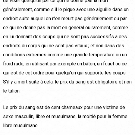
de viser quelqu’un par ce qui ne donne pas la mort
généralement, comme s’il le pique avec une aiguille dans un
endroit suite auquel on n’en meurt pas généralement ou par
ce qui ne donne pas la mort en général ou rarement, comme
en lui donnant des coups qui ne sont pas successifs à des
endroits du corps qui ne sont pas vitaux ; et non dans des
conditions extrêmes comme une grande température ou un
froid rude, en utilisant par exemple un bâton, un fouet ou ce
qui est de cet ordre pour quelqu’un qui supporte les coups.
S’il y a mort suite à cela, le prix du sang est obligatoire et non
le talion.
Le prix du sang est de cent chameaux pour une victime de
sexe masculin, libre et musulmane, la moitié pour la femme
libre musulmane.