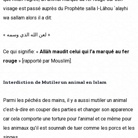
visage est passé auprès du Prophète ṣalla l-Lâhou `alayhi
wa sallam alors il a dit:
« لعن الله الذي وسمه »
Ce qui signifie: «
Allāh maudit celui qui l’a marqué au fer
rouge
» [rapporté par Mouslim].
Interdiction de Mutiler un animal en Islam
Parmi les péchés des mains, il y a aussi mutiler un animal
c’est-à-dire en couper des parties et changer son apparence
car cela comporte une torture pour l’animal et ce même pour
les animaux qu’il est sounnah de tuer comme les porcs et les
singes.