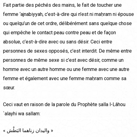
Fait partie des péchés des mains, le fait de toucher une
femme ‘ajnabiyyah, c’est-à-dire qui n’est ni maḥram ni épouse
ou quelqu’un de cet ordre, délibérément sans quelque chose
qui empêche le contact peau contre peau et de façon
absolue, c’est-à-dire avec ou sans désir. Ceci entre
personnes de sexes opposés, c’est interdit. De même entre
personnes de même sexe si c’est avec désir, comme un
homme avec un autre homme ou une femme avec une autre
femme et également avec une femme maḥram comme sa
sœur.
Ceci vaut en raison de la parole du Prophète ṣalla l-Lâhou
`alayhi wa sallam:
« واليدان زناهما البَطْش »