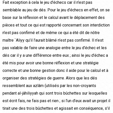
Fait exception à cela le jeu d’échecs car il n’est pas
semblable au jeu de dés. Pour le jeu d’échecs en effet, on se
base sur la réflexion et le calcul avant le déplacement des
pièces et tout ce qui est rapporté concernant son interdiction
n’est pas confirmé et de même ce qui a été dit de nôtre
maître `Aliyy qu’il l’aurait blâmé n’est pas confirmé. Il n’est
pas valable de faire une analogie entre le jeu d’échec et les
dés car il y a une différence entre eux ; ainsi le jeu d’échec a
été mis pour avoir une bonne réflexion et une stratégie
correcte et une bonne gestion donc il aide pour le calcul et à
organiser des stratégies de guerre. Alors que les dés
ressemblent aux azlâm (utilisés par les non-croyants
pendant al-jâhiliyyah qui sont trois bûchettes sur lesquelles
est écrit fais, ne fais pas et rien ; si l’un d’eux avait un projet il
tirait une des trois bûchettes et agissait en conséquence, s’il