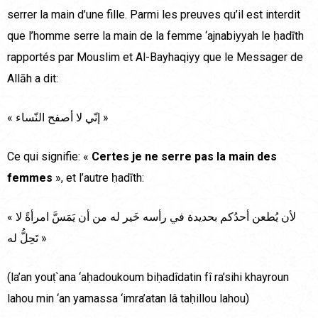
serrer la main d’une fille. Parmi les preuves qu’il est interdit
que l’homme serre la main de la femme ‘ajnabiyyah le ḥadīth
rapportés par Mouslim et Al-Bayhaqiyy que le Messager de
Allāh a dit:
« إنّي لا أصفح النّساء »
Ce qui signifie: «
Certes je ne serre pas la main des
femmes
», et l’autre ḥadīth:
« لأن يُطعن أحدُكم بحديدة في رأسه خَير له من أن يَمَسَّ امرأةً لا
تَحِلُّ له »
(la’an youṭ`ana ‘aḥadoukoum biḥadîdatin fî ra’sihi khayroun
lahou min ‘an yamassa ‘imra’atan lâ taḥillou lahou)