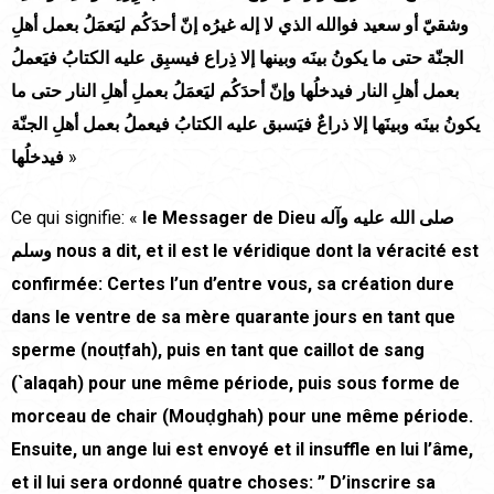
وشقيّ أو سعيد فوالله الذي لا إله غيرُه إنّ أحدَكُم ليَعمَلُ بعمل أهلِ
الجنّة حتى ما يكونُ بينَه وبينها إلا ذِراع فيسبِق عليه الكتابُ فيَعملُ
بعمل أهلِ النار فيدخلُها وإنّ أحدَكُم ليَعمَلُ بعملِ أهلِ النار حتى ما
يكونُ بينَه وبينَها إلا ذراعٌ فيَسبق عليه الكتابُ فيعملُ بعمل أهلِ الجنّة
فيدخلُها
»
Ce qui signifie: «
le Messager de Dieu
صلى الله عليه وآله
وسلم
nous a dit, et il est le véridique dont la véracité est
confirmée: Certes l’un d’entre vous, sa création dure
dans le ventre de sa mère quarante jours en tant que
sperme (nouṭfah), puis en tant que caillot de sang
(`alaqah) pour une même période, puis sous forme de
morceau de chair (Mouḍghah) pour une même période.
Ensuite, un ange lui est envoyé et il insuffle en lui l’âme,
et il lui sera ordonné quatre choses: ” D’inscrire sa