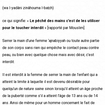
(wa l-yadâni zinâhouma l-baṭch)
ce qui signifie: «
Le péché des mains c’est de les utiliser
pour le toucher interdit
» [rapporté par Mouslim].
Serrer la main d’une femme ‘ajnabiyyah ou toute autre partie
de son corps sans rien qui empêche le contact peau contre
peau, ou bien avec quelque chose mais avec désir, c’est
interdit.
Il est interdit à la femme de serrer la main de l’enfant qui a
atteint la limite à laquelle il est devenu désirable pour
quelqu’un de nature saine sinon lorsqu’il atteint un âge proche
de la puberté comme s’il a atteint l’âge de 13 ans ou de 14
ans. Ainsi de même pour un homme concernant le fait de