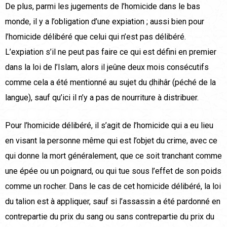
De plus, parmi les jugements de l’homicide dans le bas
monde, il y a l’obligation d’une expiation ; aussi bien pour
l’homicide délibéré que celui qui n’est pas délibéré.
L’expiation s’il ne peut pas faire ce qui est défini en premier
dans la loi de l’Islam, alors il jeûne deux mois consécutifs
comme cela a été mentionné au sujet du ḍhihâr (péché de la
langue), sauf qu’ici il n’y a pas de nourriture à distribuer.
Pour l’homicide délibéré, il s’agit de l’homicide qui a eu lieu
en visant la personne même qui est l’objet du crime, avec ce
qui donne la mort généralement, que ce soit tranchant comme
une épée ou un poignard, ou qui tue sous l’effet de son poids
comme un rocher. Dans le cas de cet homicide délibéré, la loi
du talion est à appliquer, sauf si l’assassin a été pardonné en
contrepartie du prix du sang ou sans contrepartie du prix du