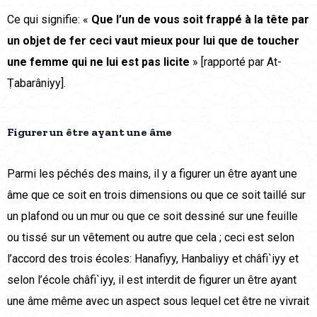
Ce qui signifie: «
Que l’un de vous soit frappé à la tête par
un objet de fer ceci vaut mieux pour lui que de toucher
une femme qui ne lui est pas licite
» [rapporté par At-
Ṭabarâniyy].
Figurer un être ayant une âme
Parmi les péchés des mains, il y a figurer un être ayant une
âme que ce soit en trois dimensions ou que ce soit taillé sur
un plafond ou un mur ou que ce soit dessiné sur une feuille
ou tissé sur un vêtement ou autre que cela ; ceci est selon
l’accord des trois écoles: Hanafiyy, Hanbaliyy et châfi`iyy et
selon l’école châfi`iyy, il est interdit de figurer un être ayant
une âme même avec un aspect sous lequel cet être ne vivrait