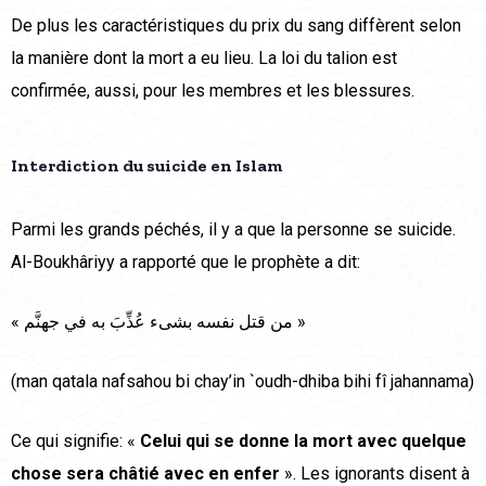
De plus les caractéristiques du prix du sang diffèrent selon
la manière dont la mort a eu lieu. La loi du talion est
confirmée, aussi, pour les membres et les blessures.
Interdiction du suicide en Islam
Parmi les grands péchés, il y a que la personne se suicide.
Al-Boukhâriyy a rapporté que le prophète a dit:
« من قتل نفسه بشىء عُذِّبَ به في جهنَّم »
(man qatala nafsahou bi chay’in `oudh-dhiba bihi fî jahannama)
Ce qui signifie: «
Celui qui se donne la mort avec quelque
chose sera châtié avec en enfer
». Les ignorants disent à