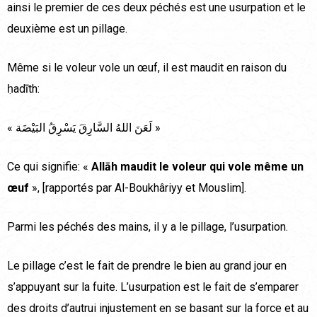
ainsi le premier de ces deux péchés est une usurpation et le
deuxième est un pillage.
Même si le voleur vole un œuf, il est maudit en raison du
ḥadīth:
« لَعَنَ اللهُ السَّارِقَ يَسْرِقُ البَيْضَة »
Ce qui signifie: «
Allāh maudit le voleur qui vole même un
œuf
», [rapportés par Al-Boukhâriyy et Mouslim].
Parmi les péchés des mains, il y a le pillage, l’usurpation.
Le pillage c’est le fait de prendre le bien au grand jour en
s’appuyant sur la fuite. L’usurpation est le fait de s’emparer
des droits d’autrui injustement en se basant sur la force et au