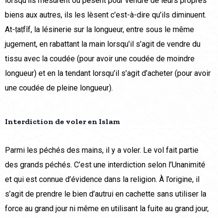
lorsqu’ils mesurent ou pèsent pour vendre de leurs propres
biens aux autres, ils les lèsent c’est-à-dire qu’ils diminuent.
At-ṭaṭfîf, la lésinerie sur la longueur, entre sous le même
jugement, en rabattant la main lorsqu’il s’agit de vendre du
tissu avec la coudée (pour avoir une coudée de moindre
longueur) et en la tendant lorsqu’il s’agit d’acheter (pour avoir
une coudée de pleine longueur).
Interdiction de voler en Islam
Parmi les péchés des mains, il y a voler. Le vol fait partie
des grands péchés. C’est une interdiction selon l’Unanimité
et qui est connue d’évidence dans la religion. À l’origine, il
s’agit de prendre le bien d’autrui en cachette sans utiliser la
force au grand jour ni même en utilisant la fuite au grand jour,