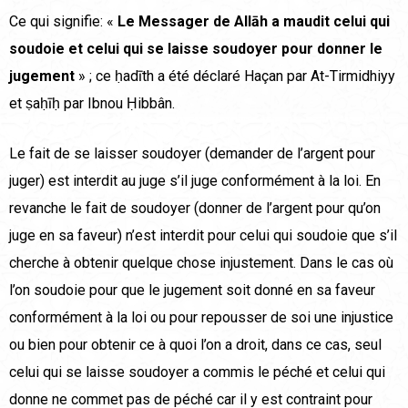
Ce qui signifie: «
Le Messager de Allāh a maudit celui qui
soudoie et celui qui se laisse soudoyer pour donner le
jugement
» ; ce ḥadīth a été déclaré Haçan par At-Tirmidhiyy
et ṣaḥīḥ par Ibnou Ḥibbân.
Le fait de se laisser soudoyer (demander de l’argent pour
juger) est interdit au juge s’il juge conformément à la loi. En
revanche le fait de soudoyer (donner de l’argent pour qu’on
juge en sa faveur) n’est interdit pour celui qui soudoie que s’il
cherche à obtenir quelque chose injustement. Dans le cas où
l’on soudoie pour que le jugement soit donné en sa faveur
conformément à la loi ou pour repousser de soi une injustice
ou bien pour obtenir ce à quoi l’on a droit, dans ce cas, seul
celui qui se laisse soudoyer a commis le péché et celui qui
donne ne commet pas de péché car il y est contraint pour