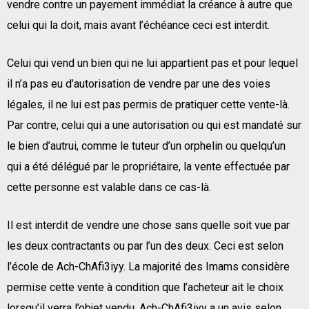
vendre contre un payement immédiat la créance à autre que
celui qui la doit, mais avant l’échéance ceci est interdit.
Celui qui vend un bien qui ne lui appartient pas et pour lequel
il n’a pas eu d’autorisation de vendre par une des voies
légales, il ne lui est pas permis de pratiquer cette vente-là.
Par contre, celui qui a une autorisation ou qui est mandaté sur
le bien d’autrui, comme le tuteur d’un orphelin ou quelqu’un
qui a été délégué par le propriétaire, la vente effectuée par
cette personne est valable dans ce cas-là.
Il est interdit de vendre une chose sans quelle soit vue par
les deux contractants ou par l’un des deux. Ceci est selon
l’école de Ach-ChAfi3iyy. La majorité des Imams considère
permise cette vente à condition que l’acheteur ait le choix
lorsqu’il verra l’objet vendu. Ach-ChAfi3iyy a un avis selon