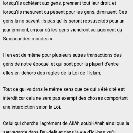
lorsqu’ils achètent aux gens, prennent tout leur droit, et
lorsqu’ils mesurent ou pèsent pour les gens, diminuent. Ces
gens là ne savent-ils pas qu’ils seront ressuscités pour un
jour éminent, un jour où les gens viendront au jugement du
Seigneur des mondes ».
Il en est de même pour plusieurs autres transactions des
gens de notre époque, et qui sont pour la plupart d’entre
elles en-dehors des règles de la Loi de l’Islam.
Tout ce qui va dans le même sens que ce qui a été cité est
interdit car cela ne sera pas exempt des choses comportant
une interdiction selon la Loi.
Celui qui cherche l’agrément de AllAh soubHAnah ainsi que la
sauvegarde dans l’au-delà et dans la vie d’ici-bas, qu’il