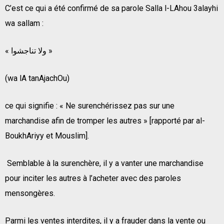
C’est ce qui a été confirmé de sa parole Salla l-LAhou 3alayhi
wa sallam :
« ولا تناجشوا »
(wa lA tanAjachOu)
ce qui signifie : « Ne surenchérissez pas sur une
marchandise afin de tromper les autres » [rapporté par al-
BoukhAriyy et Mouslim].
Semblable à la surenchère, il y a vanter une marchandise
pour inciter les autres à l’acheter avec des paroles
mensongères.
Parmi les ventes interdites, il y a frauder dans la vente ou