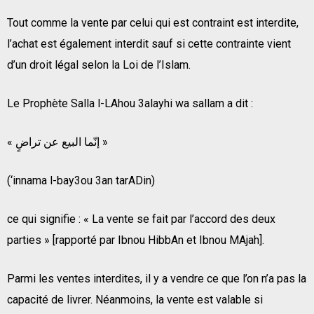
Tout comme la vente par celui qui est contraint est interdite,
l’achat est également interdit sauf si cette contrainte vient
d’un droit légal selon la Loi de l’Islam.
Le Prophète Salla l-LAhou 3alayhi wa sallam a dit :
« إنّما البيع عن تراضٍ »
(‘innama l-bay3ou 3an tarADin)
ce qui signifie : « La vente se fait par l’accord des deux
parties » [rapporté par Ibnou HibbAn et Ibnou MAjah].
Parmi les ventes interdites, il y a vendre ce que l’on n’a pas la
capacité de livrer. Néanmoins, la vente est valable si