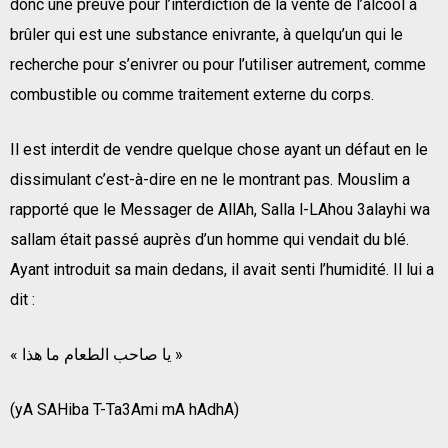
donc une preuve pour l’interdiction de la vente de l’alcool à
brûler qui est une substance enivrante, à quelqu’un qui le
recherche pour s’enivrer ou pour l’utiliser autrement, comme
combustible ou comme traitement externe du corps.
Il est interdit de vendre quelque chose ayant un défaut en le
dissimulant c’est-à-dire en ne le montrant pas. Mouslim a
rapporté que le Messager de AllAh, Salla l-LAhou 3alayhi wa
sallam était passé auprès d’un homme qui vendait du blé.
Ayant introduit sa main dedans, il avait senti l’humidité. Il lui a
dit :
« يا صاحب الطعام ما هذا »
(yA SAHiba T-Ta3Ami mA hAdhA)