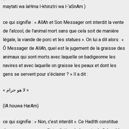
maytati wa laHma l-khinzIri wa l-‘aSnAm )
ce qui signifie : « AllAh et Son Messager ont interdit la vente
de l’alcool, de l’animal mort sans que cela soit de manière
légale, la viande de porc et les statues ». On lui a dit alors : «
Ô Messager de AllAh, quel est le jugement de la graisse des
animaux qui sont morts avec laquelle on badigeonne les
navires et avec laquelle on graisse les peaux et dont les
gens se servent pour s’éclairer ? » Il a dit :
« لا هو حرام »
(lA houwa HarAm)
ce qui signifie : « Non, c’est interdit ». Ce HadIth constitue