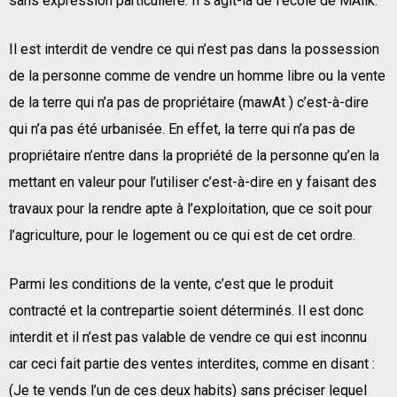
sans expression particulière. Il s’agit-là de l’école de MAlik.
Il est interdit de vendre ce qui n’est pas dans la possession
de la personne comme de vendre un homme libre ou la vente
de la terre qui n’a pas de propriétaire (mawAt ) c’est-à-dire
qui n’a pas été urbanisée. En effet, la terre qui n’a pas de
propriétaire n’entre dans la propriété de la personne qu’en la
mettant en valeur pour l’utiliser c’est-à-dire en y faisant des
travaux pour la rendre apte à l’exploitation, que ce soit pour
l’agriculture, pour le logement ou ce qui est de cet ordre.
Parmi les conditions de la vente, c’est que le produit
contracté et la contrepartie soient déterminés. Il est donc
interdit et il n’est pas valable de vendre ce qui est inconnu
car ceci fait partie des ventes interdites, comme en disant :
(Je te vends l’un de ces deux habits) sans préciser lequel