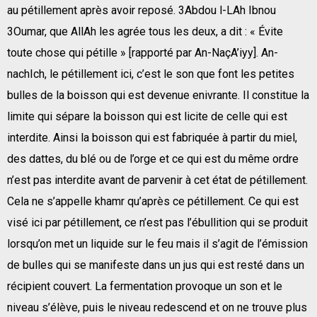
au pétillement après avoir reposé. 3Abdou l-LAh Ibnou
3Oumar, que AllAh les agrée tous les deux, a dit : « Évite
toute chose qui pétille » [rapporté par An-NaçA’iyy]. An-
nachIch, le pétillement ici, c’est le son que font les petites
bulles de la boisson qui est devenue enivrante. Il constitue la
limite qui sépare la boisson qui est licite de celle qui est
interdite. Ainsi la boisson qui est fabriquée à partir du miel,
des dattes, du blé ou de l’orge et ce qui est du même ordre
n’est pas interdite avant de parvenir à cet état de pétillement.
Cela ne s’appelle khamr qu’après ce pétillement. Ce qui est
visé ici par pétillement, ce n’est pas l’ébullition qui se produit
lorsqu’on met un liquide sur le feu mais il s’agit de l’émission
de bulles qui se manifeste dans un jus qui est resté dans un
récipient couvert. La fermentation provoque un son et le
niveau s’élève, puis le niveau redescend et on ne trouve plus