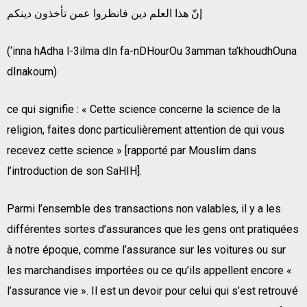
إنّ هذا العلم دين فانظروا عمن تأخذون دينكم
(‘inna hAdha l-3ilma dIn fa-nDHourOu 3amman ta’khoudhOuna
dInakoum)
ce qui signifie : « Cette science concerne la science de la
religion, faites donc particulièrement attention de qui vous
recevez cette science » [rapporté par Mouslim dans
l’introduction de son SaHIH].
Parmi l’ensemble des transactions non valables, il y a les
différentes sortes d’assurances que les gens ont pratiquées
à notre époque, comme l’assurance sur les voitures ou sur
les marchandises importées ou ce qu’ils appellent encore «
l’assurance vie ». Il est un devoir pour celui qui s’est retrouvé