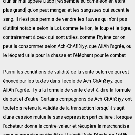
d’un animal appelé Dabb [ressemble au caméléon en étant
plus grand] qu’on peut manger, et les sangsues qui sucent le
sang. Il n’est pas permis de vendre les fauves qui n’ont pas
d’utilité notable selon la Loi, comme le lion, le loup et le tigre,
contrairement à ceux qui sont utiles, comme l’hyène car on
peut la consommer selon Ach-ChAfi3iyy, que AllAh l’agrée, ou
le léopard utile pour la chasse et l’éléphant pour le combat.
Parmi les conditions de validité de la vente selon ce qui est
énoncé par les textes dans l’école de Ach-ChAfi3iyy, que
AllAh l’agrée, il y a la formule de vente c’est-à-dire la formule
de part et d’autre. Certains compagnons de Ach-ChAfi3iyy ont
toutefois retenu la validité de la transaction lorsqu’il s’agit
d’une cession mutuelle sans expression particulière : lorsque
l’acheteur donne la contre-valeur et récupère la marchandise