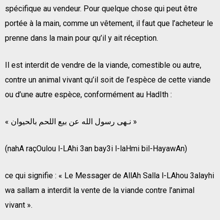
spécifique au vendeur. Pour quelque chose qui peut être
portée à la main, comme un vêtement, il faut que l’acheteur le
prenne dans la main pour qu’il y ait réception.
Il est interdit de vendre de la viande, comestible ou autre,
contre un animal vivant qu’il soit de l’espèce de cette viande
ou d’une autre espèce, conformément au HadIth :
« نـهى رسول الله عن بيع اللحم بالحيوان »
(nahA raçOulou l-LAhi 3an bay3i l-laHmi bil-HayawAn)
ce qui signifie : « Le Messager de AllAh Salla l-LAhou 3alayhi
wa sallam a interdit la vente de la viande contre l’animal
vivant ».