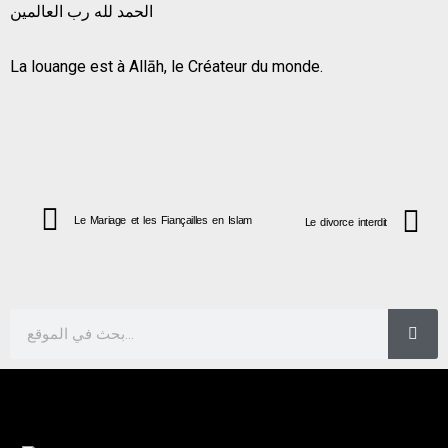
الحمد لله رب العالمين
La louange est à Allāh, le Créateur du monde.
Le Mariage et les Fiançailles en Islam
Le divorce interdit