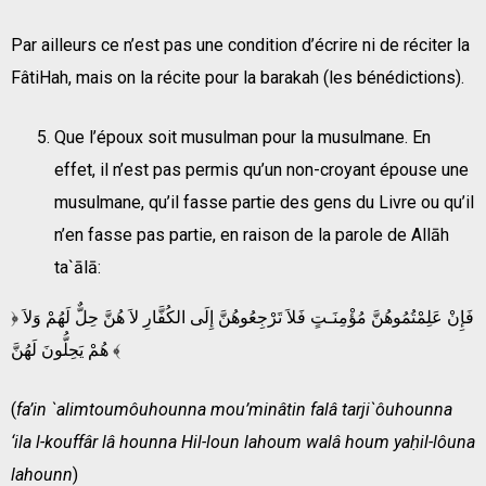
Par ailleurs ce n’est pas une condition d’écrire ni de réciter la
FâtiHah, mais on la récite pour la barakah (les bénédictions).
Que l’époux soit musulman pour la musulmane. En
effet, il n’est pas permis qu’un non-croyant épouse une
musulmane, qu’il fasse partie des gens du Livre ou qu’il
n’en fasse pas partie, en raison de la parole de Allāh
ta`ālā:
﴿ فَإِنْ عَلِمْتُمُوهُنَّ مُؤْمِنَـتٍ فَلاَ تَرْجِعُوهُنَّ إِلَى الكُفَّارِ لاَ هُنَّ حِلٌّ لَهُمْ وَلاَ
هُمْ يَحِلُّونَ لَهُنَّ ﴾
(
fa’in `alimtoumôuhounna mou’minâtin falâ tarji`ôuhounna
‘ila l-kouffâr lâ hounna Hil-loun lahoum walâ houm yaḥil-lôuna
lahounn
)