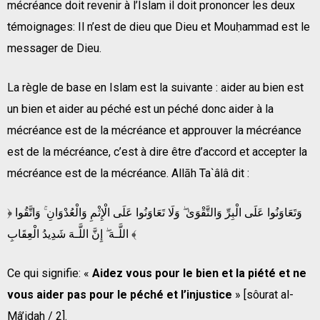
mécréance doit revenir à l’Islam il doit prononcer les deux
témoignages: Il n’est de dieu que Dieu et Mouḥammad est le
messager de Dieu.
La règle de base en Islam est la suivante : aider au bien est
un bien et aider au péché est un péché donc aider à la
mécréance est de la mécréance et approuver la mécréance
est de la mécréance, c’est à dire être d’accord et accepter la
mécréance est de la mécréance. Allāh Ta`âlâ dit :
﴿ وَتَعَاوَنُوا عَلَى الْبِرِّ‌ وَالتَّقْوَىٰ ۖ وَلَا تَعَاوَنُوا عَلَى الْإِثْمِ وَالْعُدْوَانِ ۚ وَاتَّقُوا
اللَّـهَ ۖ إِنَّ اللَّـهَ شَدِيدُ الْعِقَابِ ﴾
Ce qui signifie: «
Aidez vous pour le bien et la piété et ne
vous aider pas pour le péché et l’injustice
» [sôurat al-
Mâ’idah / 2].