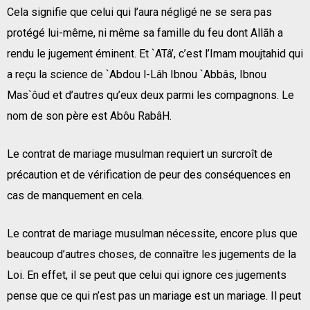
Cela signifie que celui qui l’aura négligé ne se sera pas
protégé lui-même, ni même sa famille du feu dont Allāh a
rendu le jugement éminent. Et `ATâ’, c’est l’Imam moujtahid qui
a reçu la science de `Abdou l-Lâh Ibnou `Abbâs, Ibnou
Mas`ôud et d’autres qu’eux deux parmi les compagnons. Le
nom de son père est Abôu RabâH.
Le contrat de mariage musulman requiert un surcroît de
précaution et de vérification de peur des conséquences en
cas de manquement en cela.
Le contrat de mariage musulman nécessite, encore plus que
beaucoup d’autres choses, de connaître les jugements de la
Loi. En effet, il se peut que celui qui ignore ces jugements
pense que ce qui n’est pas un mariage est un mariage. Il peut