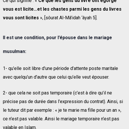
Ce qui signifie : «
Ce que les gens du livre ont égorgé
vous est licite…et les chastes parmi les gens du livres
vous sont licites
», [sôurat Al-Mâ’idah ‘âyah 5].
Il est une condition, pour l’épouse dans le mariage
musulman:
1- qu’elle soit libre d’une période d’attente poste maritale
avec quelqu’un d’autre que celui qu’elle veut épouser.
2- que cela ne soit pas temporaire (c’est à dire qu’il ne
précise pas de durée dans l’expression du contrat). Ainsi, si
le tuteur dit par exemple : « je te marie ma fille pour un an »,
ce n’est pas valable. Ainsi le mariage temporaire n’est pas
valable en Islam.