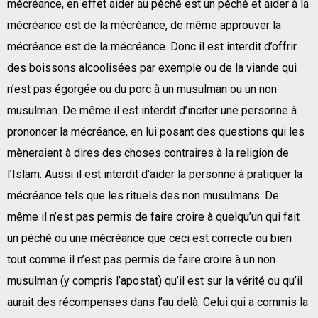
mécréance, en effet aider au péché est un péché et aider à la
mécréance est de la mécréance, de même approuver la
mécréance est de la mécréance. Donc il est interdit d’offrir
des boissons alcoolisées par exemple ou de la viande qui
n’est pas égorgée ou du porc à un musulman ou un non
musulman. De même il est interdit d’inciter une personne à
prononcer la mécréance, en lui posant des questions qui les
mèneraient à dires des choses contraires à la religion de
l’Islam. Aussi il est interdit d’aider la personne à pratiquer la
mécréance tels que les rituels des non musulmans. De
même il n’est pas permis de faire croire à quelqu’un qui fait
un péché ou une mécréance que ceci est correcte ou bien
tout comme il n’est pas permis de faire croire à un non
musulman (y compris l’apostat) qu’il est sur la vérité ou qu’il
aurait des récompenses dans l’au delà. Celui qui a commis la