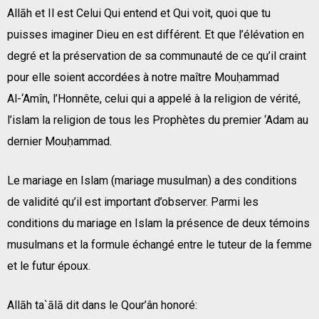
Allāh et Il est Celui Qui entend et Qui voit, quoi que tu
puisses imaginer Dieu en est différent. Et que l’élévation en
degré et la préservation de sa communauté de ce qu’il craint
pour elle soient accordées à notre maître Mouḥammad
Al-‘Amîn, l’Honnête, celui qui a appelé à la religion de vérité,
l’islam la religion de tous les Prophètes du premier ‘Adam au
dernier Mouḥammad.
Le mariage en Islam (mariage musulman) a des conditions
de validité qu’il est important d’observer. Parmi les
conditions du mariage en Islam la présence de deux témoins
musulmans et la formule échangé entre le tuteur de la femme
et le futur époux.
Allāh ta`ālā dit dans le Qour’ân honoré: