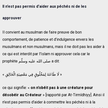
Il n’est pas permis d’aider aux péchés ni de les
approuver
Il convient au musulman de faire preuve de bon
comportement, de patience et d’indulgence envers les
musulmans et non musulmans, mais il ne doit pas les aider à
ce qui est interdit par l’Islam ni approuver cela car le
prophète صلى الله عليه وسلّم a dit:
« لَا طَاعَةَ لِمَخْلُوقٍ فِي مَعْصِيَةِ الْخَالِقِ »
ce qui signifie: «
on n’obéit pas à une créature pour
désobéir au Créateur
» [rapporté par At-Tirmîdhiyy]. Ainsi il
n’est pas permis d’aider à commettre les péchés ni à la