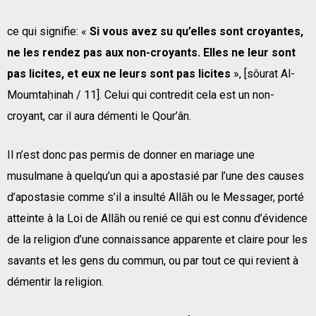
ce qui signifie: «
Si vous avez su qu’elles sont croyantes,
ne les rendez pas aux non-croyants. Elles ne leur sont
pas licites, et eux ne leurs sont pas licites
», [sôurat Al-
Moumtaḥinah / 11]. Celui qui contredit cela est un non-
croyant, car il aura démenti le Qour’ân.
Il n’est donc pas permis de donner en mariage une
musulmane à quelqu’un qui a apostasié par l’une des causes
d’apostasie comme s’il a insulté Allāh ou le Messager, porté
atteinte à la Loi de Allāh ou renié ce qui est connu d’évidence
de la religion d’une connaissance apparente et claire pour les
savants et les gens du commun, ou par tout ce qui revient à
démentir la religion.