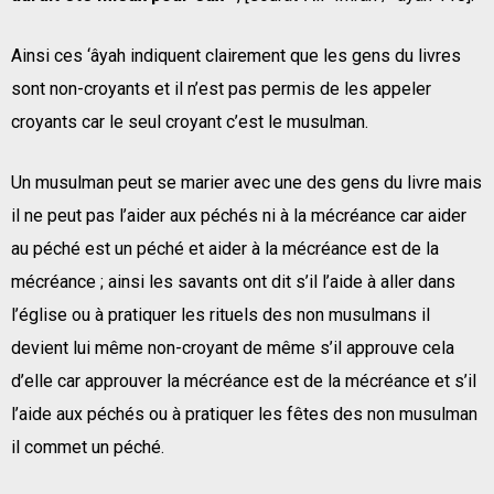
Ainsi ces ‘âyah indiquent clairement que les gens du livres
sont non-croyants et il n’est pas permis de les appeler
croyants car le seul croyant c’est le musulman.
Un musulman peut se marier avec une des gens du livre mais
il ne peut pas l’aider aux péchés ni à la mécréance car aider
au péché est un péché et aider à la mécréance est de la
mécréance ; ainsi les savants ont dit s’il l’aide à aller dans
l’église ou à pratiquer les rituels des non musulmans il
devient lui même non-croyant de même s’il approuve cela
d’elle car approuver la mécréance est de la mécréance et s’il
l’aide aux péchés ou à pratiquer les fêtes des non musulman
il commet un péché.