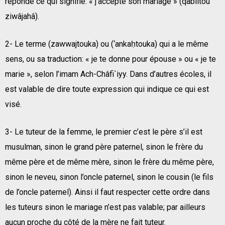
réponde ce qui signifie: « j’accepte son mariage » (qabiltou
ziwâjahâ).
2- Le terme (zawwajtouka) ou (‘ankaḥtouka) qui a le même
sens, ou sa traduction: « je te donne pour épouse » ou « je te
marie », selon l’imam Ach-Châfi`iyy. Dans d’autres écoles, il
est valable de dire toute expression qui indique ce qui est
visé.
3- Le tuteur de la femme, le premier c’est le père s’il est
musulman, sinon le grand père paternel, sinon le frère du
même père et de même mère, sinon le frère du même père,
sinon le neveu, sinon l’oncle paternel, sinon le cousin (le fils
de l’oncle paternel). Ainsi il faut respecter cette ordre dans
les tuteurs sinon le mariage n’est pas valable; par ailleurs
aucun proche du côté de la mère ne fait tuteur.