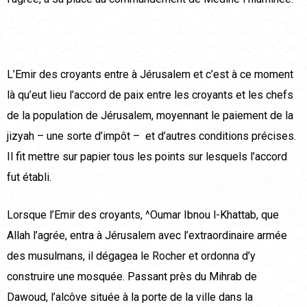
L’Emir des croyants entre à Jérusalem et c’est à ce moment
là qu’eut lieu l’accord de paix entre les croyants et les chefs
de la population de Jérusalem, moyennant le paiement de la
jizyah – une sorte d’impôt – et d’autres conditions précises.
Il fit mettre sur papier tous les points sur lesquels l’accord
fut établi.
Lorsque l’Emir des croyants, ^Oumar Ibnou l-Khattab, que
Allah l’agrée, entra à Jérusalem avec l’extraordinaire armée
des musulmans, il dégagea le Rocher et ordonna d’y
construire une mosquée. Passant près du Mihrab de
Dawoud, l’alcôve située à la porte de la ville dans la