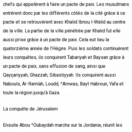
chefs qui appelèrent à faire un pacte de paix. Les musulmans
entrèrent donc par les différents côtés de la cité grâce à ce
pacte et se retrouvèrent avec Khalid Ibnou l-Walid au centre
de la ville. La partie de la ville pénétrée par Khalid fut elle
aussi prise grâce à un pacte de paix. Cela eut lieu la
quatorzième année de l’Hégire. Puis les soldats continuèrent
leurs conquêtes, ils conquirent Tabariyah et Baysan grâce à
un pacte de paix, sans effusion de sang, ainsi que
Qayçariyyah, Ghazzah, Sibastiyyah. Ils conquirent aussi
Nabouls, Ar-Ramlah, Loudd, ^Amwas, Bayt Habroun, Yafa et
toute la région jusqu’à Gaza.
La conquête de Jérusalem
Ensuite Abou ^Oubaydah marcha sur la Jordanie, réunit les