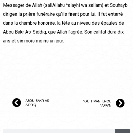
Messager de Allah (sallAllahu ^alayhi wa sallam) et Souhayb
dirigea la prière funéraire qu’ils firent pour lui. Il fut enterré
dans la chambre honorée, la tête au niveau des épaules de
Abou Bakr As-Siddiq, que Allah l’agrée. Son califat dura dix
ans et six mois moins un jour.
ABOU BAKR AS-
^OUTHMAN IBNOU
SIDDIQ
^AFFAN