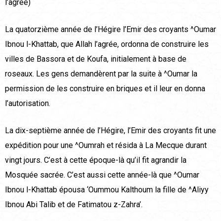
l’agrée)
La quatorzième année de l’Hégire l’Emir des croyants ^Oumar
Ibnou l-Khattab, que Allah l’agrée, ordonna de construire les
villes de Bassora et de Koufa, initialement à base de
roseaux. Les gens demandèrent par la suite à ^Oumar la
permission de les construire en briques et il leur en donna
l’autorisation.
La dix-septième année de l’Hégire, l’Emir des croyants fit une
expédition pour une ^Oumrah et résida à La Mecque durant
vingt jours. C’est à cette époque-là qu’il fit agrandir la
Mosquée sacrée. C’est aussi cette année-là que ^Oumar
Ibnou l-Khattab épousa ‘Oummou Kalthoum la fille de ^Aliyy
Ibnou Abi Talib et de Fatimatou z-Zahra’.