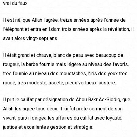
vrai du faux.
Il est né, que Allah l’agrée, treize années après l’année de
l’éléphant et entra en Islam trois années après la révélation, il
avait alors vingt-sept ans.
Il était grand et chauve, blanc de peau avec beaucoup de
rougeur, la barbe fournie mais légère au niveau des favoris,
très fournie au niveau des moustaches, l’iris des yeux très
rouge, très modeste, ascète, pieux vertueux, austère.
Il prit le califat par désignation de Abou Bakr As-Siddiq, que
Allah les agrée tous deux. Il lui fut prêté serment de son
vivant, puis il dirigea les affaires du califat avec loyauté,
justice et excellentes gestion et stratégie.