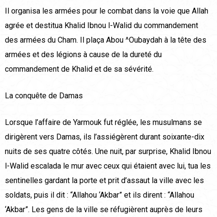
Il organisa les armées pour le combat dans la voie que Allah
agrée et destitua Khalid Ibnou l-Walid du commandement
des armées du Cham. Il plaça Abou ^Oubaydah à la tête des
armées et des légions à cause de la dureté du
commandement de Khalid et de sa sévérité.
La conquête de Damas
Lorsque l’affaire de Yarmouk fut réglée, les musulmans se
dirigèrent vers Damas, ils l’assiégèrent durant soixante-dix
nuits de ses quatre côtés. Une nuit, par surprise, Khalid Ibnou
l-Walid escalada le mur avec ceux qui étaient avec lui, tua les
sentinelles gardant la porte et prit d’assaut la ville avec les
soldats, puis il dit : “Allahou ‘Akbar” et ils dirent : “Allahou
‘Akbar”. Les gens de la ville se réfugièrent auprès de leurs