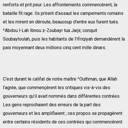
renforts et prit peur. Les affrontements commencèrent, la
bataille fit rage. Ils prirent d’assaut les campements romains
et les mirent en déroute, beaucoup d’entre eux furent tués.
^Abdou l-Lah Ibnou z-Zoubayr tua Jarjir, conquit
Soubaytoulah, puis les habitants de l’Ifriqiyah demandèrent la
paix moyennant deux millions cinq cent mille dinars.
C’est durant le califat de notre maître ^Outhman, que Allah
l’agrée, que commençèrent les critiques vis-à-vis des
gouverneurs qu’il avait nommés dans différentes contrées.
Les gens reprochaient des erreurs de la part des
gouverneurs et les amplifiaient ; ces propos se propagèrent
entre certains résidents de ces contrées qui commencèrent