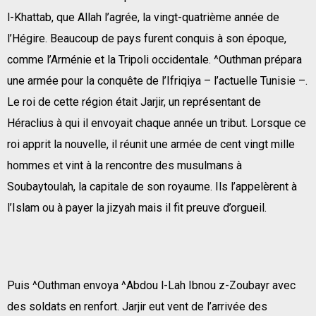
l-Khattab, que Allah l’agrée, la vingt-quatrième année de
l’Hégire. Beaucoup de pays furent conquis à son époque,
comme l’Arménie et la Tripoli occidentale. ^Outhman prépara
une armée pour la conquête de l’Ifriqiya – l’actuelle Tunisie –.
Le roi de cette région était Jarjir, un représentant de
Héraclius à qui il envoyait chaque année un tribut. Lorsque ce
roi apprit la nouvelle, il réunit une armée de cent vingt mille
hommes et vint à la rencontre des musulmans à
Soubaytoulah, la capitale de son royaume. Ils l’appelèrent à
l’Islam ou à payer la jizyah mais il fit preuve d’orgueil.
Puis ^Outhman envoya ^Abdou l-Lah Ibnou z-Zoubayr avec
des soldats en renfort. Jarjir eut vent de l’arrivée des