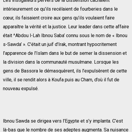
Les instigateurs pervers de la dissension cachaient
intérieurement ce qu’ils recélaient de fourberies dans le
cœur, ils faisaient croire aux gens qu’ils voulaient faire
apparaître la vérité et la justice. Leur leader dans cette affaire
était ^Abdou l-Lah Ibnou Saba’ connu sous le nom de « Ibnou
s-Sawda’ ». C’était un juif d’Irak, montrant hypocritement
l’apparence de l’Islam dans le but de semer la dissension et
la division dans la communauté musulmane. Lorsque les
gens de Bassora le démasquèrent, ils l’expulsèrent de cette
ville, il se rendit alors à Koufa puis au Cham, d’où il fut de
nouveau expulsé.
Ibnou Sawda se dirigea vers l’Egypte et s’y implanta. C’est
là-bas que le nombre de ses adeptes augmenta. Sa nuisance