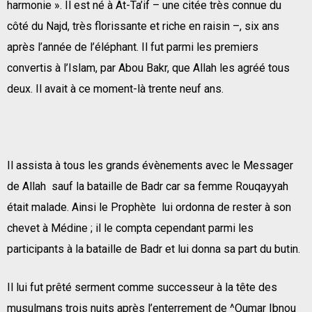
harmonie ». Il est né à At-Ta’if – une citée très connue du
côté du Najd, très florissante et riche en raisin –, six ans
après l’année de l’éléphant. Il fut parmi les premiers
convertis à l’Islam, par Abou Bakr, que Allah les agréé tous
deux. Il avait à ce moment-là trente neuf ans.
Il assista à tous les grands évènements avec le Messager
de Allah sauf la bataille de Badr car sa femme Rouqayyah
était malade. Ainsi le Prophète lui ordonna de rester à son
chevet à Médine ; il le compta cependant parmi les
participants à la bataille de Badr et lui donna sa part du butin.
Il lui fut prêté serment comme successeur à la tête des
musulmans trois nuits après l’enterrement de ^Oumar Ibnou