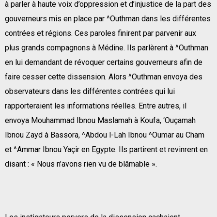
à parler à haute voix d’oppression et d’injustice de la part des
gouverneurs mis en place par ^Outhman dans les différentes
contrées et régions. Ces paroles finirent par parvenir aux
plus grands compagnons à Médine. Ils parlèrent à ^Outhman
en lui demandant de révoquer certains gouverneurs afin de
faire cesser cette dissension. Alors ^Outhman envoya des
observateurs dans les différentes contrées qui lui
rapporteraient les informations réelles. Entre autres, il
envoya Mouhammad Ibnou Maslamah à Koufa, ‘Ouçamah
Ibnou Zayd à Bassora, ^Abdou l-Lah Ibnou ^Oumar au Cham
et ^Ammar Ibnou Yaçir en Egypte. Ils partirent et revinrent en
disant : « Nous n’avons rien vu de blâmable ».