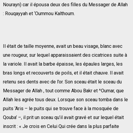
Nourayn) car il épousa deux des filles du Messager de Allah
: Rouqayyah et ‘Oummou Kalthoum.
Il était de taille moyenne, avait un beau visage, blanc avec
une rougeur, sur lequel apparaissaient des cicatrices suite à
la variole. Il avait la barbe épaisse, les épaules larges, les
bras longs et recouverts de poils, et il était chauve. Il avait
retenu ses dents avec de l’or. Son sceau était le sceau du
Messager de Allah , tout comme Abou Bakr et ^Oumar, que
Allah les agrée tous deux. Lorsque son sceau tomba dans le
puits ‘Aris – le puits qui se trouve face à la mosquée de
Qouba’ –, il prit un sceau qu’il avait gravé et sur lequel était
inscrit : « Je crois en Celui Qui crée dans la plus parfaite