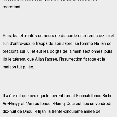
regrettant.
Puis, les effrontés semeurs de discorde entrèrent chez lui et
l’un d’entre-eux le frappa de son sabre, sa femme Na’ilah se
précipita sur lui et eut les doigts de la main sectionnés, puis
ils le tuèrent, que Allah l’agrée, l’insurrection fit rage et la
maison fut pillée.
Il a été dit que ceux qui le tuèrent furent Kinanah Ibnou Bichr
An-Najiyy et ^Amrou Ibnou l-Hamq. Ceci eut lieu un vendredi
dix-huit de Dhou l-Hijjah, la trente-cinquième année de