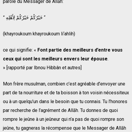
parole du Messager de Allāh:
” خَيْرُكُمْ خَيْرُكُمْ لِأَهْلِهِ “
(khayroukoum khayroukoum li‘ahlih)
ce qui signifie: «
Font partie des meilleurs d’entre vous
ceux qui sont les meilleurs envers leur épouse
.
» [rapporté par Ibnou Hibbân et autres]
Mon frère musulman, combien c’est agréable d’envoyer une
part de ta nourriture et de ta boisson à ton voisin nécessiteux
ou à un quelqu’un dans le besoin que tu connais. Tu l’honores
par recherche de l’agrément de Allāh. Tu donnes de quoi
rompre le jeûne à un jeûneur qui n’a pas de quoi rompre son
jeûne, tu gagneras la récompense que le Messager de Allāh