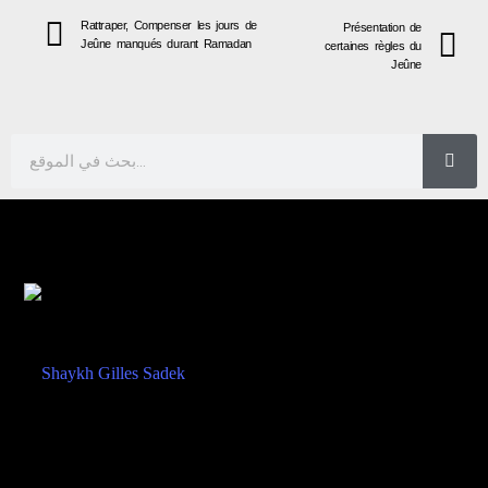
Rattraper, Compenser les jours de
Présentation de
Jeûne manqués durant Ramadan
certaines règles du
Jeûne