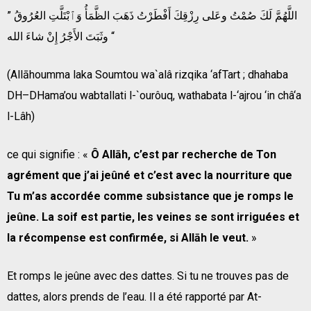
” اللَّهُمَّ لَكَ صُمْتُ وعَلى رِزْقِكَ أَفْطَرْتُ ذَهَبَ الظَّمَأُ وَٱبْتَلَّتِ العُرُوقُ
وثَبَتَ الأَجْرُ إِنْ شاءَ الله “
(Allāhoumma laka Soumtou wa`alâ rizqika ‘afTart ; dhahaba
DH–DHama’ou wabtallati l-`ourôuq, wathabata l-‘ajrou ‘in châ‘a
l-Lâh)
ce qui signifie : «
Ô Allāh, c’est par recherche de Ton
agrément que j’ai jeûné et c’est avec la nourriture que
Tu m’as accordée comme subsistance que je romps le
jeûne. La soif est partie, les veines se sont irriguées et
la récompense est confirmée, si Allāh le veut.
»
Et romps le jeûne avec des dattes. Si tu ne trouves pas de
dattes, alors prends de l’eau. Il a été rapporté par At-