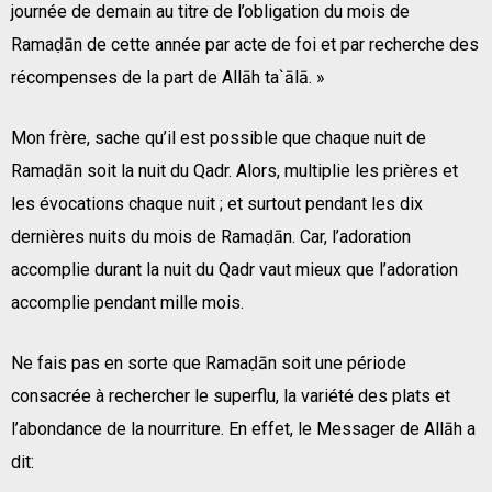
journée de demain au titre de l’obligation du mois de
Ramaḍān de cette année par acte de foi et par recherche des
récompenses de la part de Allāh ta`ālā. »
Mon frère, sache qu’il est possible que chaque nuit de
Ramaḍān soit la nuit du Qadr. Alors, multiplie les prières et
les évocations chaque nuit ; et surtout pendant les dix
dernières nuits du mois de Ramaḍān. Car, l’adoration
accomplie durant la nuit du Qadr vaut mieux que l’adoration
accomplie pendant mille mois.
Ne fais pas en sorte que Ramaḍān soit une période
consacrée à rechercher le superflu, la variété des plats et
l’abondance de la nourriture. En effet, le Messager de Allāh a
dit: