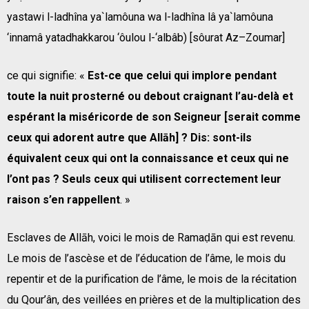
yastawi l-ladhîna ya`lamôuna wa l-ladhîna lâ ya`lamôuna
‘innamâ yatadhakkarou ‘ôulou l-‘albâb) [sôurat Az–Zoumar]
ce qui signifie: «
Est-ce que celui qui implore pendant
toute la nuit prosterné ou debout craignant l’au-delà et
espérant la miséricorde de son Seigneur [serait comme
ceux qui adorent autre que Allāh] ? Dis: sont-ils
équivalent ceux qui ont la connaissance et ceux qui ne
l’ont pas ? Seuls ceux qui utilisent correctement leur
raison s’en rappellent
. »
Esclaves de Allāh, voici le mois de Ramaḍān qui est revenu.
Le mois de l’ascèse et de l’éducation de l’âme, le mois du
repentir et de la purification de l’âme, le mois de la récitation
du Qour’ân, des veillées en prières et de la multiplication des