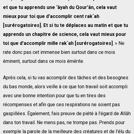
et que tu apprends une ‘âyah du Qour’ân, cela vaut
mieux pour toi que d’accomplir cent rak`ah
[surérogatoires]. Et si tu te déplaces au matin et que tu
apprends un chapitre de science, cela vaut mieux pour
toi que d’accomplir mille rak`ah [surérogatoires]
. » Ne
rate donc pas cet immense bien surtout dans ce mois
éminent, surtout dans ce mois émérite.
Après cela, si tu vas accomplir des tâches et des besognes
du bas monde, alors veille à ce que ton travail soit accompli
avec une bonne intention pour que tu en tires des
récompenses et afin que ces respirations ne soient pas
gaspillées. Également, fais preuve de piété à l’égard de Allāh
dans ton travail. Ne mens pas, ne trompe pas. Prends pour
exemple la parole de la meilleure des créatures et de l’élu du