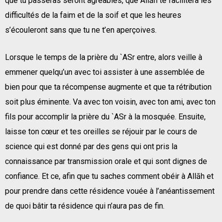
que tu passeras seront agréables, que Allāh te facilitera les
difficultés de la faim et de la soif et que les heures
s’écouleront sans que tu ne t’en aperçoives.
Lorsque le temps de la prière du `ASr entre, alors veille à
emmener quelqu’un avec toi assister à une assemblée de
bien pour que ta récompense augmente et que ta rétribution
soit plus éminente. Va avec ton voisin, avec ton ami, avec ton
fils pour accomplir la prière du `ASr à la mosquée. Ensuite,
laisse ton cœur et tes oreilles se réjouir par le cours de
science qui est donné par des gens qui ont pris la
connaissance par transmission orale et qui sont dignes de
confiance. Et ce, afin que tu saches comment obéir à Allāh et
pour prendre dans cette résidence vouée à l’anéantissement
de quoi bâtir ta résidence qui n’aura pas de fin.