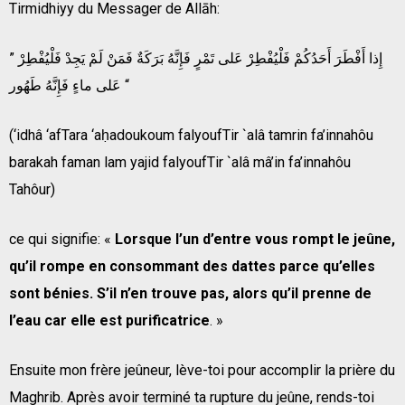
Tirmidhiyy du Messager de Allāh:
” إِذا أَفْطَرَ أَحَدُكُمْ فَلْيُفْطِرْ عَلى تَمْرٍ فَإِنَّهُ بَرَكَةٌ فَمَنْ لَمْ يَجِدْ فَلْيُفْطِرْ
عَلى ماءٍ فَإِنَّهُ طَهُور “
(‘idhâ ‘afTara ‘aḥadoukoum falyoufTir `alâ tamrin fa’innahôu
barakah faman lam yajid falyoufTir `alâ mâ’in fa’innahôu
Tahôur)
ce qui signifie: «
Lorsque l’un d’entre vous rompt le jeûne,
qu’il rompe en consommant des dattes parce qu’elles
sont bénies. S’il n’en trouve pas, alors qu’il prenne de
l’eau car elle est purificatrice
. »
Ensuite mon frère jeûneur, lève-toi pour accomplir la prière du
Maghrib. Après avoir terminé ta rupture du jeûne, rends-toi