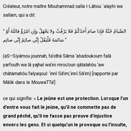
Créateur, notre maître Mouḥammad ṣalla l-Lâhou `alayhi wa
sallam, qui a dit:
” الصِّيامُ جُنَّةٌ فَإِذا صامَ أَحَدُكُمْ فَلا يَرْفُثْ ولا يَجْهَلْ وإِنِ امْرُؤٌ قاتَلَهُ أَوْ
شاتَمَهُ فَلْيَقُلْ إِنِّي صائِمٌ إِنِّي صائِم “
(aS–Siyâmou jounnah, fa’idhâ Sâma ‘aḥadoukoum falâ
yarfouth wa lâ yajhal wa‘ini mrou’oun qâtala­hôu ‘aw
châtamahôu falyaqoul: ‘innî Sâ’im,‘innî Sâ’im) [rapporté par
Mâlik dans le MouwaTTa’]
ce qui signifie: «
Le jeûne est une protection. Lorsque l’un
d’entre vous fait le jeûne, qu’il ne commette pas de
grand péché, qu’il ne fasse pas preuve d’injustice
envers les gens. Et si quelqu’un le provoque ou l’insulte,