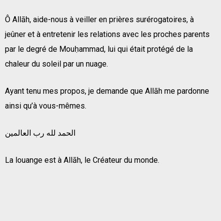
Ô Allāh, aide-nous à veiller en prières surérogatoires, à
jeûner et à entretenir les relations avec les proches parents
par le degré de Mouḥammad, lui qui était protégé de la
chaleur du soleil par un nuage.
Ayant tenu mes propos, je demande que Allāh me pardonne
ainsi qu’à vous-mêmes.
الحمد لله رب العالمين
La louange est à Allāh, le Créateur du monde.