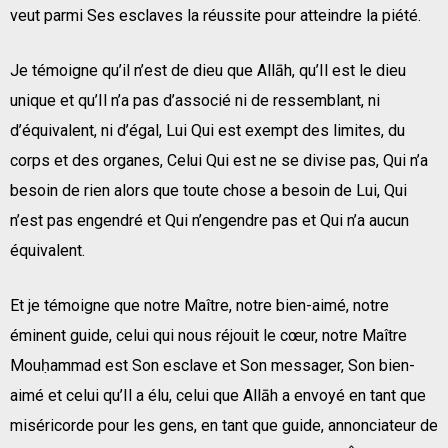
veut parmi Ses esclaves la réussite pour atteindre la piété.
Je témoigne qu’il n’est de dieu que Allāh, qu’Il est le dieu
unique et qu’Il n’a pas d’associé ni de ressemblant, ni
d’équivalent, ni d’égal, Lui Qui est exempt des limites, du
corps et des organes, Celui Qui est ne se divise pas, Qui n’a
besoin de rien alors que toute chose a besoin de Lui, Qui
n’est pas engendré et Qui n’engendre pas et Qui n’a aucun
équivalent.
Et je témoigne que notre Maître, notre bien-aimé, notre
éminent guide, celui qui nous réjouit le cœur, notre Maître
Mouḥammad est Son esclave et Son messager, Son bien-
aimé et celui qu’Il a élu, celui que Allāh a envoyé en tant que
miséricorde pour les gens, en tant que guide, annonciateur de