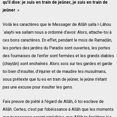
qu’il dise: je suis en train de jeûner, je suis en train de
jeûner
. »
Voilà les caractères que le Messager de Allāh ṣalla l-Lâhou
`alayhi wa sallam nous a ordonné d’avoir. Alors, attache-toi à
ces bons caractères. En effet, pendant le mois de Ramaḍān,
les portes des jardins du Paradis sont ouvertes, les portes
des fournaises de l’enfer sont fermées et les grands diables
(chayṭān) sont enchaînés. Alors sois sur tes gardes et garde
toi bien d’insulter, d’injurier et de maudire les musulmans,
sous prétexte que tu es en train de jeûner, le jeûne n’étant
pas une excuse pour insulter les gens.
Fais preuve de piété à l’égard de Allāh, ô toi esclave de
Allāh. Certes, c’est par l’obéissance à Allāh que les moments