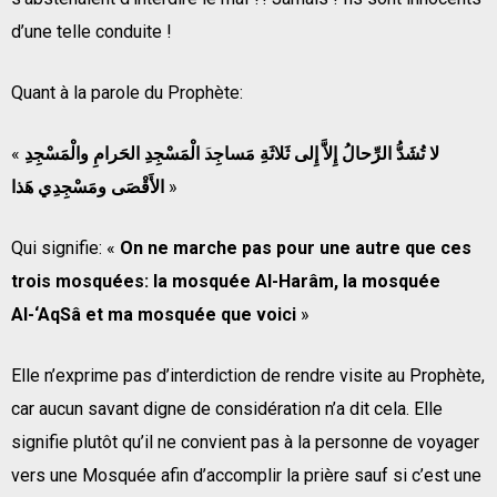
d’une telle conduite !
Quant à la parole du Prophète:
«
الْمَسْجِدِ الحَرامِ والْمَسْجِدِ
لا تُشَدُّ الرِّحالُ إِلاَّ إِلى ثَلاثَةِ مَساجِد
الأَقْصَى ومَسْجِدِي هَذا
»
Qui signifie: «
On ne marche pas pour une autre que ces
trois mosquées: la mosquée Al-Harâm, la mosquée
Al-‘AqSâ et ma mosquée que voici
»
Elle n’exprime pas d’interdiction de rendre visite au Prophète,
car aucun savant digne de considération n’a dit cela. Elle
signifie plutôt qu’il ne convient pas à la personne de voyager
vers une Mosquée afin d’accomplir la prière sauf si c’est une