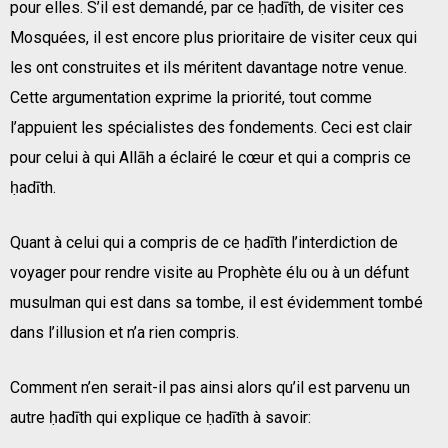
pour elles. S’il est demandé, par ce ḥadīth, de visiter ces
Mosquées, il est encore plus prioritaire de visiter ceux qui
les ont construites et ils méritent davantage notre venue.
Cette argumentation exprime la priorité, tout comme
l’appuient les spécialistes des fondements. Ceci est clair
pour celui à qui Allāh a éclairé le cœur et qui a compris ce
ḥadīth.
Quant à celui qui a compris de ce ḥadīth l’interdiction de
voyager pour rendre visite au Prophète élu ou à un défunt
musulman qui est dans sa tombe, il est évidemment tombé
dans l’illusion et n’a rien compris.
Comment n’en serait-il pas ainsi alors qu’il est parvenu un
autre ḥadīth qui explique ce ḥadīth à savoir: