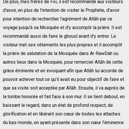
De plus, mes frères de Foi, il est recommandé aux visiteurs
d’avoir, en plus de l’intention de visiter le Prophète, d’avoir
pour intention de rechercher l’agrément de Allāh par ce
voyage jusqu’à sa Mosquée et d’y accomplir la prière. Il est
recommandé aussi de faire le ghousl avant d’y entrer. Le
visiteur met ses vêtements les plus propres et il accomplit
la prière de salutation de la Mosquée dans Ar-RawDah ou
autres lieux dans la Mosquée, pour remercier Allāh de cette
grâce éminente et en invoquant afin que Allāh lui accorde de
pouvoir achever tout ce qu’il avait eu pour objectif de faire et
que sa visite soit acceptée par Allāh. Ensuite, il va auprès de
la tombe honorée et fait face à son mur. Il se tient debout, en
baissant le regard, dans un état de profond respect, de
glorification et en libérant son cœur de toutes les attaches
du bas-monde, en ayant présente dans son cœur l’éminence