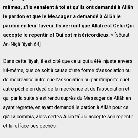
mêmes, s’ils venaient à toi et qu’ils ont demandé à Allāh
le pardon et que le Messager a demandé à Allāh le
pardon en leur faveur. Ils verront que Allāh est Celui Qui
accepte le repentir et Qui est miséricordieux.
» [sôurat
An-Niçâ’ ‘âyah 64]
Dans cette ‘âyah, il est cité que celui qui a été injuste envers
lui-même, que ce soit à cause d’une forme d’association ou
de mécréance autre que l’association ou par n’importe quel
autre péché en deçà de la mécréance et de l’association et
qui par la suite s’est rendu auprès du Messager de Allāh en
ayant regretté, en ayant demandé le pardon à Allāh pour ce
qu’il a commis, alors certes Allāh ta`ālā accepte son repentir
et lui efface ses péchés.