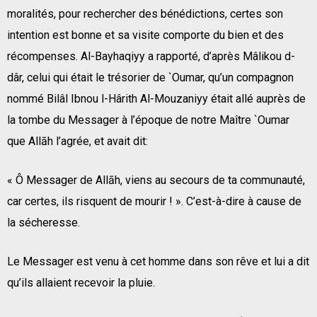
moralités, pour rechercher des bénédictions, certes son
intention est bonne et sa visite comporte du bien et des
récompenses. Al-Bayhaqiyy a rapporté, d’après Mâlikou d-
dâr, celui qui était le trésorier de `Oumar, qu’un compagnon
nommé Bilâl Ibnou l-Hârith Al-Mouzaniyy était allé auprès de
la tombe du Messager à l’époque de notre Maître `Oumar
que Allāh l’agrée, et avait dit:
« Ô Messager de Allāh, viens au secours de ta communauté,
car certes, ils risquent de mourir ! ». C’est-à-dire à cause de
la sécheresse.
Le Messager est venu à cet homme dans son rêve et lui a dit
qu’ils allaient recevoir la pluie.