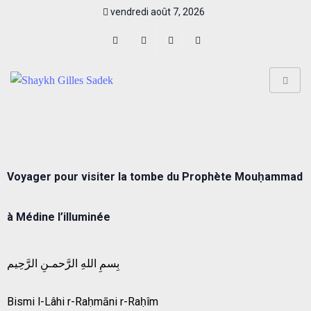
vendredi août 7, 2026
Voyager pour visiter la tombe du Prophète Mouḥammad
à Médine l’illuminée
بِسمِ اللهِ الرَّحمـنِ الرَّحِيم
Bismi l-Lâhi r-Raḥmāni r-Raḥîm