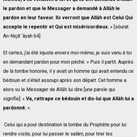
le pardon et que le Messager a demandé à Allāh le
pardon en leur faveur. Ils verront que Allāh est Celui Qui
accepte le repentir et Qui est miséricordieux.
» [sôurat
An-Niçâ’ ‘âyah 64]
Et certes, j’ai été injuste envers moi-même, je suis venu à toi
en demandant pardon pour mon péché. » Puis il partit. Auprès
de la tombe honorée, il y avait un homme qui avait entendu ce
bédouin et s’était assoupi après son départ. Cet homme a
alors vu le Messager de Allāh lui dire [une parole qui
signifie]: «
Va, rattrape ce bédouin et dis-lui que Allāh lui a
pardonné.
».
Celui qui a pour destination la tombe du Prophète pour lui
rendre visite, pour lui passer le salâm, pour tirer les