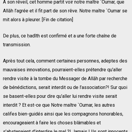
A son réveil, cet homme partit voir notre maître `Oumar, que
Allāh l’agrée et il fit part de son rêve. Notre maître `Oumar se
mit alors à pleurer. [Fin de citation]
De plus, ce ḥadīth est confirmé et a une forte chaîne de
transmission.
Après tout cela, comment certaines personnes, adeptes des
mauvaises innovations, pourraient-elles prétendre qu’aller
rendre visite à la tombe du Messager de Allāh par recherche
de bénédictions, serait interdit ou de l’association?! Sur quoi
se basent-elles pour dire qu’aller lui rendre visite serait
interdit ? Et est-ce que Notre maître `Oumar, les autres
califes bien-guidés ainsi que les compagnons honorables,
encourageaient à faire les choses blâmables et
s’abstenaient d’interdire le mal ?! Jamais ! Ils sont innocents