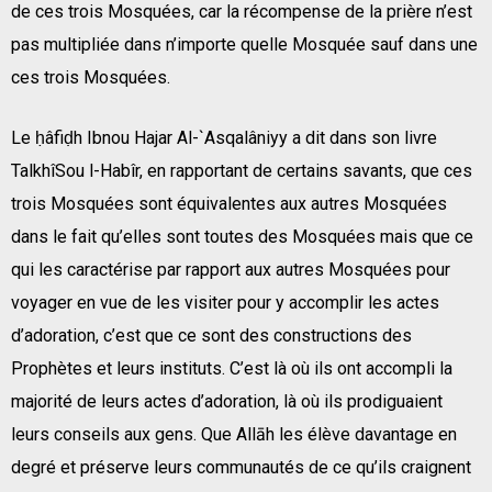
de ces trois Mosquées, car la récompense de la prière n’est
pas multipliée dans n’importe quelle Mosquée sauf dans une
ces trois Mosquées.
Le ḥâfiḍh Ibnou Hajar Al-`Asqalâniyy a dit dans son livre
TalkhîSou l-Habîr, en rapportant de certains savants, que ces
trois Mosquées sont équivalentes aux autres Mosquées
dans le fait qu’elles sont toutes des Mosquées mais que ce
qui les caractérise par rapport aux autres Mosquées pour
voyager en vue de les visiter pour y accomplir les actes
d’adoration, c’est que ce sont des constructions des
Prophètes et leurs instituts. C’est là où ils ont accompli la
majorité de leurs actes d’adoration, là où ils prodiguaient
leurs conseils aux gens. Que Allāh les élève davantage en
degré et préserve leurs communautés de ce qu’ils craignent