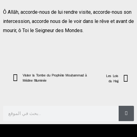
Ô Allāh, accorde-nous de lui rendre visite, accorde-nous son
intercession, accorde nous de le voir dans le rêve et avant de
mourir, ô Toi le Seigneur des Mondes.
Visiter la Tombe du Prophète Mouḥammad à
Les Lois
Médine l’illuminée
du Hajj