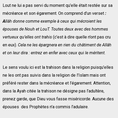
Lout ne lui a pas servi du moment qu’elle était restée sur sa
mécréance et son égarement. On comprend d’un verset
:
A
llâh donne comme exemple à ceux qui mécroient les
épouses de Nouh et LouT. Toutes deux avec des hommes
vertueux qu’elles ont trahis
(c’est à dire quelle n’ont pas cru
en eux).
Cela ne les épargnera en rien du châtiment de Allâh
et on leur dira : entrez en enfer avec ceux qui le méritent.
Le sens voulu ici est la trahison dans la religion puisqu’elles
ne les ont pas suivis dans la religion de l’Islam mais ont
préféré rester dans la mécréance et l’égarement. Attention,
dans la Ayah citée la trahison ne désigne pas l’adultère,
prenez garde, que Dieu vous fasse miséricorde. Aucune des
épouses des Prophètes n’a commis l’adulaire.