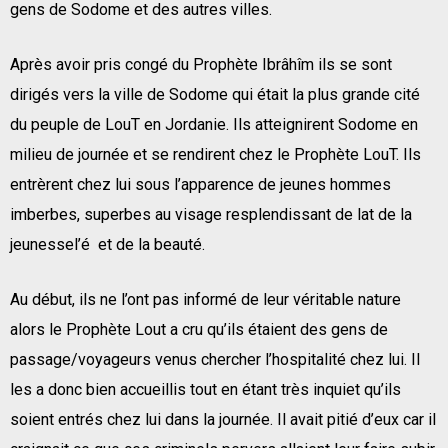
gens de Sodome et des autres villes.
Après avoir pris congé du Prophète Ibrâhîm ils se sont
dirigés vers la ville de Sodome qui était la plus grande cité
du peuple de LouT en Jordanie. Ils atteignirent Sodome en
milieu de journée et se rendirent chez le Prophète LouT. Ils
entrèrent chez lui sous l’apparence de jeunes hommes
imberbes, superbes au visage resplendissant de lat de la
jeunessel’é et de la beauté.
Au début, ils ne l’ont pas informé de leur véritable nature
alors le Prophète Lout a cru qu’ils étaient des gens de
passage/voyageurs venus chercher l’hospitalité chez lui. Il
les a donc bien accueillis tout en étant très inquiet qu’ils
soient entrés chez lui dans la journée. Il avait pitié d’eux car il