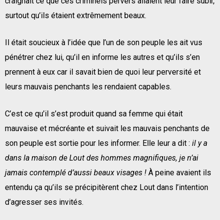
craignait ce que ces criminels pervers allaient leur faire subir,
surtout qu’ils étaient extrêmement beaux.
Il était soucieux à l’idée que l’un de son peuple les ait vus
pénétrer chez lui, qu’il en informe les autres et qu’ils s’en
prennent à eux car il savait bien de quoi leur perversité et
leurs mauvais penchants les rendaient capables.
C’est ce qu’il s’est produit quand sa femme qui était
mauvaise et mécréante et suivait les mauvais penchants de
son peuple est sortie pour les informer. Elle leur a dit :
il y a
dans la maison de Lout des hommes magnifiques, je n’ai
jamais contemplé d’aussi beaux visages !
À peine avaient ils
entendu ça qu’ils se précipitèrent chez Lout dans l’intention
d’agresser ses invités.