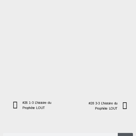
#26 1-3 L’histoire du
#28 3-3 L’histoire du
Prophète LOUT
Prophète LOUT