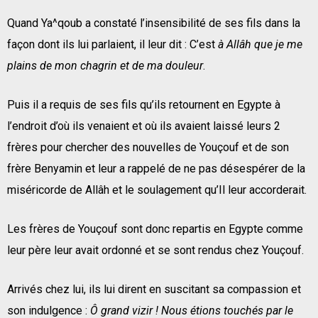
Quand Ya^qoub a constaté l’insensibilité de ses fils dans la
façon dont ils lui parlaient, il leur dit : C’est
à Allâh que je me
plains de mon chagrin et de ma douleur
.
Puis il a requis de ses fils qu’ils retournent en Egypte à
l’endroit d’où ils venaient et où ils avaient laissé leurs 2
frères pour chercher des nouvelles de Youçouf et de son
frère Benyamin et leur a rappelé de ne pas désespérer de la
miséricorde de Allâh et le soulagement qu’Il leur accorderait.
Les frères de Youçouf sont donc repartis en Egypte comme
leur père leur avait ordonné et se sont rendus chez Youçouf.
Arrivés chez lui, ils lui dirent en suscitant sa compassion et
son indulgence :
Ô
grand vizir ! Nous étions touchés par le