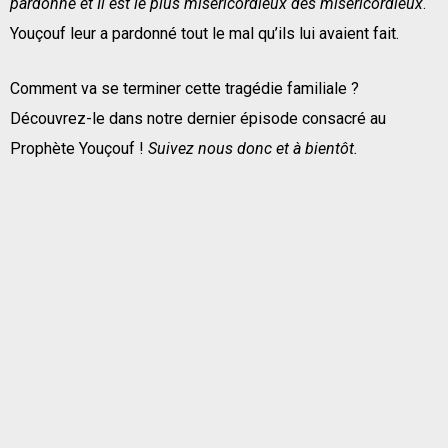
pardonne et Il est le plus miséricordieux des miséricordieux
.
Youçouf leur a pardonné tout le mal qu’ils lui avaient fait.
Comment va se terminer cette tragédie familiale ?
Découvrez-le dans notre dernier épisode consacré au
Prophète Youçouf !
Suivez nous donc et à bientôt.