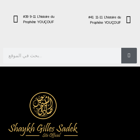
#39 9-11 L’histoire du
#41 11-11 L’histoire du
Prophète YOUÇOUF
Prophète YOUÇOUF