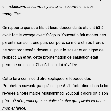
et installez-vous ici, vous y serez en sécurité et vivrez
tranquilles
.
On rapporte que ses fils et leurs descendants étaient 63 à
avoir fait le voyage avec Ya^qoub. Youçouf a fait monter ses
parents sur son trône puis son père, sa mère et ses frères
se sont prosternés devant lui pour le saluer et en signe de
respect. En effet, cette prosternation de salutation était
permise selon leur Chari^ah leur loi révélée.
Cette loi a continué d’être appliquée à l’époque des
Prophètes suivants jusqu’à ce que Allâh l’interdise dans la loi
révélée à notre maître Mouhammad. Youçouf a alors dit à son
père :
Ô
père, voici que se réalise le rêve que j’avais vu dans
mon enfance
.