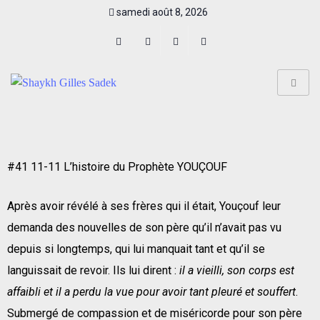
samedi août 8, 2026
#41 11-11 L’histoire du Prophète YOUÇOUF
Après avoir révélé à ses frères qui il était, Youçouf leur
demanda des nouvelles de son père qu’il n’avait pas vu
depuis si longtemps, qui lui manquait tant et qu’il se
languissait de revoir. Ils lui dirent :
il a vieilli, son corps est
affaibli et il a perdu la vue pour avoir tant pleuré et souffert
.
Submergé de compassion et de miséricorde pour son père