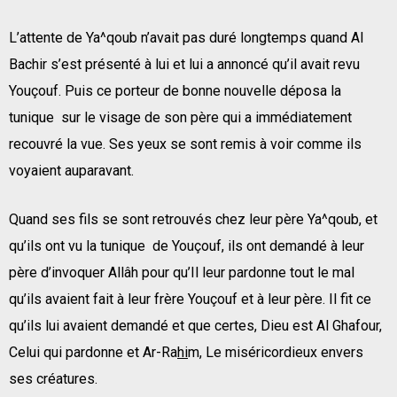
L’attente de Ya^qoub n’avait pas duré longtemps quand Al
Bachir s’est présenté à lui et lui a annoncé qu’il avait revu
Youçouf. Puis ce porteur de bonne nouvelle déposa la
tunique sur le visage de son père qui a immédiatement
recouvré la vue. Ses yeux se sont remis à voir comme ils
voyaient auparavant.
Quand ses fils se sont retrouvés chez leur père Ya^qoub, et
qu’ils ont vu la tunique de Youçouf, ils ont demandé à leur
père d’invoquer Allâh pour qu’Il leur pardonne tout le mal
qu’ils avaient fait à leur frère Youçouf et à leur père. Il fit ce
qu’ils lui avaient demandé et que certes, Dieu est Al Ghafour,
Celui qui pardonne et Ar-Ra
hi
m, Le miséricordieux envers
ses créatures.