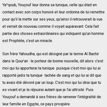
Ya^qoub, Youçouf leur donna sa tunique, celle qui était en
contact avec son corps honoré et leur ordonna de lui remettre
pour qu’il la mette sur ses yeux, qu’ainsi il retrouverait la vue
et verrait de nouveau comme il voyait auparavant. Cela fait
partie des choses extraordinaires qui indiquent qu’un homme
est Prophète, c’est un miracle.
Son frère Yahoudha, qui est désigné par le terme Al Bachir
dans le Qour’an : le porteur de bonne nouvelle, dit alors: c’est
moi qui lui apporterai ta tunique puisque c’est moi qui lui ai
rapporté jadis ta tunique tachée de sang et qui lui ai dit que
tu avais été dévoré par un loup. C’est moi qui lui dirai que tu
es vivant et je le réjouirai autant que je l’ai attristé. Puis
Youçouf a demandé à ses frères de ramener l’intégralité de
leur famille en Egypte, ce pays prospère.