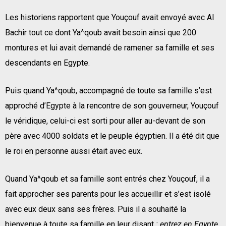
Les historiens rapportent que Youçouf avait envoyé avec Al
Bachir tout ce dont Ya^qoub avait besoin ainsi que 200
montures et lui avait demandé de ramener sa famille et ses
descendants en Egypte.
Puis quand Ya^qoub, accompagné de toute sa famille s’est
approché d’Egypte à la rencontre de son gouverneur, Youçouf
le véridique, celui-ci est sorti pour aller au-devant de son
père avec 4000 soldats et le peuple égyptien. Il a été dit que
le roi en personne aussi était avec eux.
Quand Ya^qoub et sa famille sont entrés chez Youçouf, il a
fait approcher ses parents pour les accueillir et s’est isolé
avec eux deux sans ses frères. Puis il a souhaité la
bienvenue à toute sa famille en leur disant
: entrez en Egypte