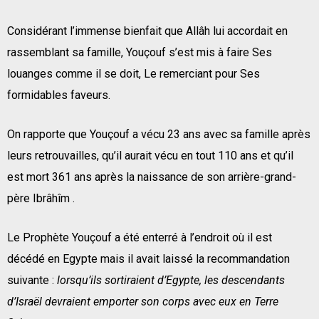
Considérant l’immense bienfait que Allâh lui accordait en
rassemblant sa famille, Youçouf s’est mis à faire Ses
louanges comme il se doit, Le remerciant pour Ses
formidables faveurs.
On rapporte que Youçouf a vécu 23 ans avec sa famille après
leurs retrouvailles, qu’il aurait vécu en tout 110 ans et qu’il
est mort 361 ans après la naissance de son arrière-grand-
père Ibrâhîm .
Le Prophète Youçouf a été enterré à l’endroit où il est
décédé en Egypte mais il avait laissé la recommandation
suivante :
lorsqu’ils sortiraient d’Egypte, les descendants
d’Israël devraient emporter son corps avec eux en Terre