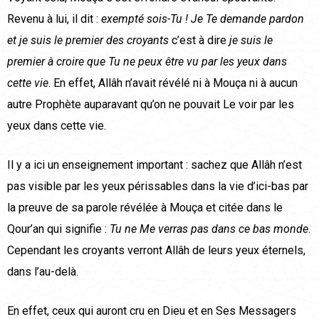
Revenu à lui, il dit :
exempté sois-Tu ! Je Te demande pardon
et je suis le premier des croyants
c’est à dire
je suis le
premier à croire que Tu ne peux être vu par les yeux dans
cette vie
. En effet, Allâh n’avait révélé ni à Mouça ni à aucun
autre Prophète auparavant qu’on ne pouvait Le voir par les
yeux dans cette vie.
Il y a ici un enseignement important : sachez que Allâh n’est
pas visible par les yeux périssables dans la vie d’ici-bas par
la preuve de sa parole révélée à Mouça et citée dans le
Qour’an qui signifie :
Tu ne Me verras pas dans ce bas monde
.
Cependant les croyants verront Allâh de leurs yeux éternels,
dans l’au-delà.
En effet, ceux qui auront cru en Dieu et en Ses Messagers