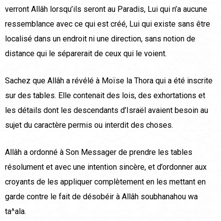
verront Allâh lorsqu’ils seront au Paradis, Lui qui n’a aucune
ressemblance avec ce qui est créé, Lui qui existe sans être
localisé dans un endroit ni une direction, sans notion de
distance qui le séparerait de ceux qui le voient.
Sachez que Allâh a révélé à Moïse la Thora qui a été inscrite
sur des tables. Elle contenait des lois, des exhortations et
les détails dont les descendants d’Israël avaient besoin au
sujet du caractère permis ou interdit des choses.
Allâh a ordonné à Son Messager de prendre les tables
résolument et avec une intention sincère, et d’ordonner aux
croyants de les appliquer complètement en les mettant en
garde contre le fait de désobéir à Allâh soubhanahou wa
ta^ala.