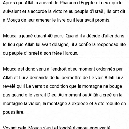
Après que Allâh a anéanti le Pharaon d’Égypte et ceux qui le
suivaient et a accordé la victoire au peuple d’Israël, ils ont dit
à Mouça de leur amener le livre qu’il leur avait promis.
Mouça a jeuné durant 40 jours. Quand il a décidé d’aller dans
le lieu que Allâh lui avait désigné, il a confié la responsabilité
du peuple d’Israël à son frère Haroun.
Mouça est donc venu à l’endroit et au moment ordonnés par
Allâh et Lui a demandé de lui permettre de Le voir. Allâh lui a
révélé qu’il Le verrait à condition que la montagne ne bouge
pas quand elle verrait Dieu. Au moment où Allâh a créé en la
montagne la vision, la montagne a explosé et a été réduite en
poussière.
Voyant cela, Mouça s’est effondré évanoui épouvanté.