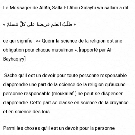
Le Messager de AllAh, Salla l-LAhou 3alayhi wa sallam a dit :
« طلَبُ العلمِ فريضةٌ على كلِّ مُسلمٌ »
ce qui signifie : «« Quérir la science de la religion est une
obligation pour chaque musulman », [rapporté par Al-
Bayhaqiyy]
Sache qu’il est un devoir pour toute personne responsable
d’apprendre une part de la science de la religion qu’aucune
personne responsable (moukallaf ) ne peut se dispenser
d’apprendre. Cette part se classe en science de la croyance
et en science des lois.
Parmi les choses qu’il est un devoir pour la personne