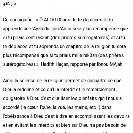
رَكْعَةٍ »
Ce qui signifie : « Ô AbOU Dhar si tu te déplaces et tu
apprends une ‘Ayah du Qour’An tu sera plus récompensé que
si tu priais cent rak3ah (des prières surérogatoires) et si tu
te déplaces et tu apprends un chapitre de la religion tu sera
plus récompensé que si tu priais mille rak3ah (des prières
surérogatoires) », HadIth Haçan, rapporté par Ibnou MAjah.
Ainsi la science de la religion permet de connaItre ce que
Dieu a ordonné et ce qu’Il a interdit et le remerciement
obligatoire à Dieu c’est d’utiliser les bienfaits qu’Il nous a
accordé (le cœur, l’ouïe, la vue, les mains, etc…) dans
l’obéissance à Dieu c’est à dire en accomplissant les devoirs
et en évitant les interdits et bien sur Dieu n’a pas besoin de