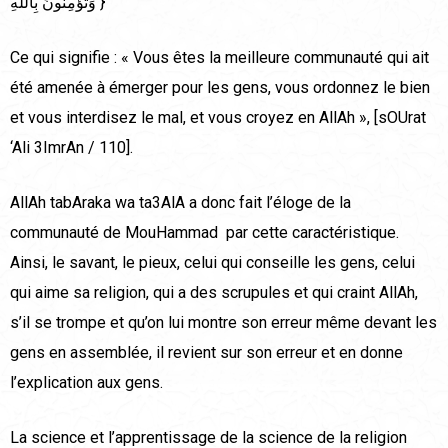
وَتُؤْمِنُونَ بِاللّهِ }
Ce qui signifie : « Vous êtes la meilleure communauté qui ait
été amenée à émerger pour les gens, vous ordonnez le bien
et vous interdisez le mal, et vous croyez en AllAh », [sOUrat
‘Ali 3ImrAn / 110].
AllAh tabAraka wa ta3AlA a donc fait l’éloge de la
communauté de MouHammad par cette caractéristique.
Ainsi, le savant, le pieux, celui qui conseille les gens, celui
qui aime sa religion, qui a des scrupules et qui craint AllAh,
s’il se trompe et qu’on lui montre son erreur même devant les
gens en assemblée, il revient sur son erreur et en donne
l’explication aux gens.
La science et l’apprentissage de la science de la religion