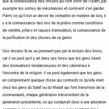
que la connaissance des choses qui font sortir de l’Islam, par
exemple les sortes de mécréances et comment s’en garder.
Parmi ce qu’il est un devoir de connaItre en matière de lois, il
y a la connaissance des lois de la prière comme conditions
de validité, piliers et causes d’annulation, la connaissance de
la purification et des choses de ce genre.
Ces choses-là ne se prennent pas par la lecture des livres,
car il se peut qu’il y ait dans ces livres que les gens lisent
des insinuations tendancieuses et des calomnies à
l’encontre de la religion. Il se peut également que les gens
en comprennent quelque chose qui contredit ce qu’elle était
chez les gens du Salaf ou du Khalaf qui l’ont transmise de la
communauté, chaque génération transmettant de la
génération précédente, ce qui conduirait donc à une adoration