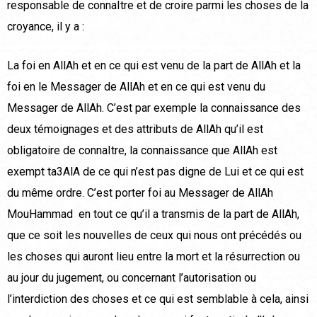
responsable de connaItre et de croire parmi les choses de la
croyance, il y a :
La foi en AllAh et en ce qui est venu de la part de AllAh et la
foi en le Messager de AllAh et en ce qui est venu du
Messager de AllAh. C’est par exemple la connaissance des
deux témoignages et des attributs de AllAh qu’il est
obligatoire de connaItre, la connaissance que AllAh est
exempt ta3AlA de ce qui n’est pas digne de Lui et ce qui est
du même ordre. C’est porter foi au Messager de AllAh
MouHammad en tout ce qu’il a transmis de la part de AllAh,
que ce soit les nouvelles de ceux qui nous ont précédés ou
les choses qui auront lieu entre la mort et la résurrection ou
au jour du jugement, ou concernant l’autorisation ou
l’interdiction des choses et ce qui est semblable à cela, ainsi