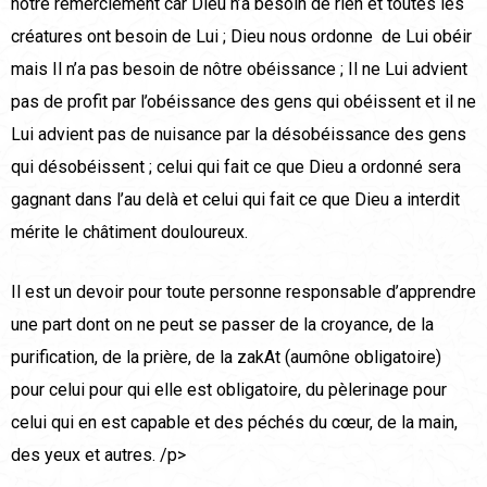
nôtre remerciement car Dieu n’a besoin de rien et toutes les
créatures ont besoin de Lui ; Dieu nous ordonne de Lui obéir
mais Il n’a pas besoin de nôtre obéissance ; Il ne Lui advient
pas de profit par l’obéissance des gens qui obéissent et il ne
Lui advient pas de nuisance par la désobéissance des gens
qui désobéissent ; celui qui fait ce que Dieu a ordonné sera
gagnant dans l’au delà et celui qui fait ce que Dieu a interdit
mérite le châtiment douloureux.
Il est un devoir pour toute personne responsable d’apprendre
une part dont on ne peut se passer de la croyance, de la
purification, de la prière, de la zakAt (aumône obligatoire)
pour celui pour qui elle est obligatoire, du pèlerinage pour
celui qui en est capable et des péchés du cœur, de la main,
des yeux et autres. /p>