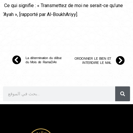
Ce qui signifie : « Transmettez de moi ne serait-ce qu’une
‘Ayah », [rapporté par Al-BoukhAriyy].
La détermination du début
ORDONNER LE BIEN ET
du Mois de RamaDAn
INTERDIRE LE MAL