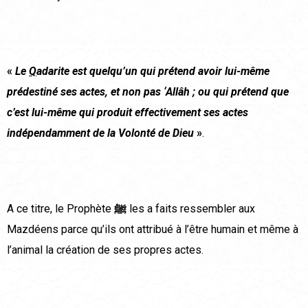
«
Le
Q
adarite est quelqu’un qui prétend avoir lui-même
prédestiné ses actes, et non pas ‘Allâh ; ou qui prétend que
c’est lui-même qui produit effectivement ses actes
indépendamment de la Volonté de Dieu
»
.
A ce titre, le Prophète
ﷺ
les a faits ressembler aux
Mazdéens parce qu’ils ont attribué à l’être humain et même à
l’animal la création de ses propres actes.