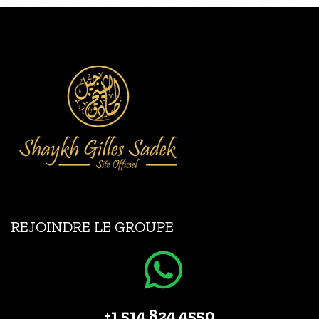
REJOINDRE LE GROUPE
+1 514 824 4550