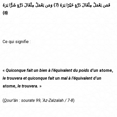
فَمَن يَعْمَلْ مِثْقَالَ ذَرَّةٍ خَيْرًا يَرَهُ {7} وَمَن يَعْمَلْ مِثْقَالَ ذَرَّةٍ شَرًّا يَرَهُ
{8}
Ce qui signifie :
«
Quiconque fait un bien à l’équivalent du poids d’un
atome,
le trouvera et quiconque fait un mal à l’équivalent d’un
atome,
le trouvera.
»
(
Q
our’ân : sourate 99, ‘Az-Zalzalah / 7-8
)