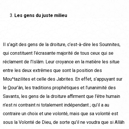
Les gens du juste milieu
Il s’agit des gens de la droiture, c’est-à-dire les Sounnites,
qui constituent l’écrasante majorité de tous ceux qui se
réclament de l’Islâm. Leur croyance en la matière les situe
entre les deux extrêmes que sont la position des
Mou^tazilites et celle des Jabrites. En effet, s’appuyant sur
le
Q
our’ân, les traditions prophétiques et l’unanimité des
Savants, les gens de la droiture affirment que l’être humain
n’est ni contraint ni totalement indépendant ; qu’il a au
contraire un choix et une volonté, mais que sa volonté est
sous la Volonté de Dieu, de sorte qu’il ne voudra que si Allâh