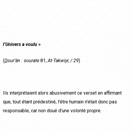
l’Univers a voulu
»
(
Q
our’ân : sourate
81,
At-Takwiyr, / 29
)
Ils interprétaient alors abusivement ce verset en affirmant
que, tout étant prédestiné, l’être humain n’était donc pas
responsable, car non doué d’une volonté propre.