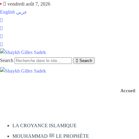
vendredi août 7, 2026
English
عربي
Search
Search
Accueil
LA CROYANCE ISLAMIQUE
MOUHAMMAD ﷺ LE PROPHÈTE