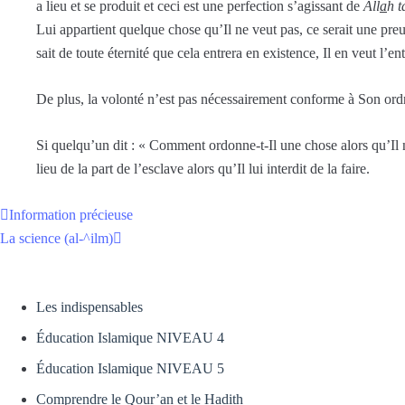
a lieu et se produit et ceci est une perfection s’agissant de
All
a
h t
Lui appartient quelque chose qu’Il ne veut pas, ce serait une preu
sait de toute éternité que cela entrera en existence, Il en veut l’en
De plus, la volonté n’est pas nécessairement conforme à Son ord
Si quelqu’un dit : « Comment ordonne-t-Il une chose alors qu’Il ne
lieu de la part de l’esclave alors qu’Il lui interdit de la faire.
Information précieuse
La science (al-^ilm)
Les indispensables
Éducation Islamique NIVEAU 4
Éducation Islamique NIVEAU 5
Comprendre le Qour’an et le Hadith