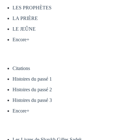
LES PROPHÈTES
LA PRIÈRE
LE JEÛNE
Encore+
Citations
Histoires du passé 1
Histoires du passé 2
Histoires du passé 3
Encore+
Les Livres de Shaykh Gilles Sadek