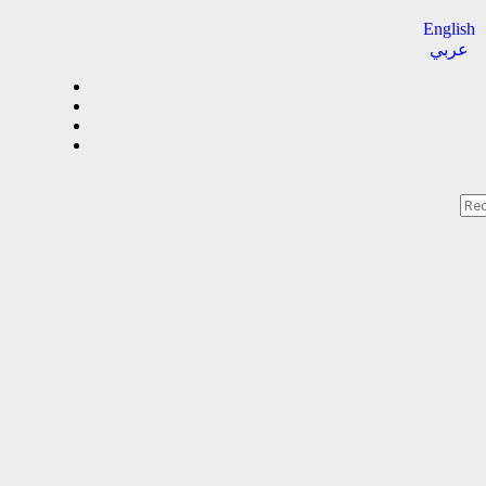
English
عربي