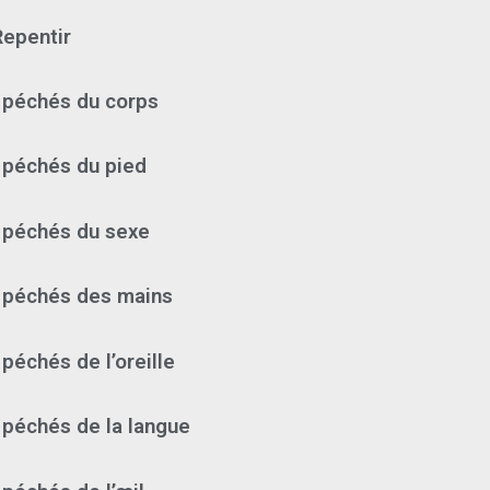
Repentir
 péchés du corps
 péchés du pied
 péchés du sexe
 péchés des mains
péchés de l’oreille
 péchés de la langue