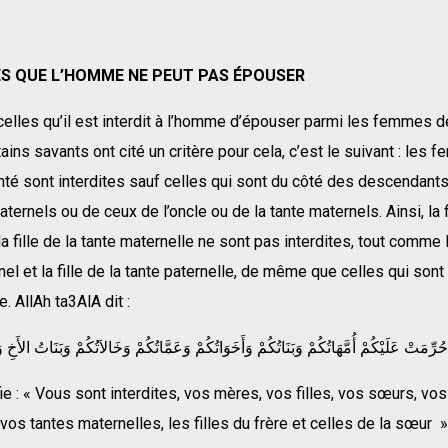
S QUE L’HOMME NE PEUT PAS ÉPOUSER
elles qu’il est interdit à l’homme d’épouser parmi les femmes 
tains savants ont cité un critère pour cela, c’est le suivant : les
té sont interdites sauf celles qui sont du côté des descendants
aternels ou de ceux de l’oncle ou de la tante maternels. Ainsi, la f
la fille de la tante maternelle ne sont pas interdites, tout comme l
rnel et la fille de la tante paternelle, de même que celles qui sont
 AllAh ta3AlA dit :
fie : « Vous sont interdites, vos mères, vos filles, vos sœurs, vos
 vos tantes maternelles, les filles du frère et celles de la sœur 