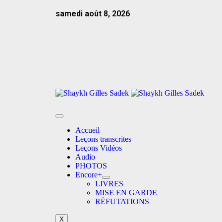
samedi août 8, 2026
Accueil
Leçons transcrites
Leçons Vidéos​
Audio
PHOTOS
Encore+
LIVRES
MISE EN GARDE
RÉFUTATIONS
X