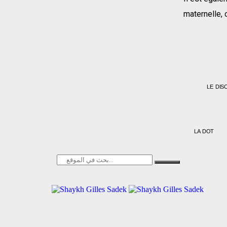
maternelle, 
LE DIS
LA DOT