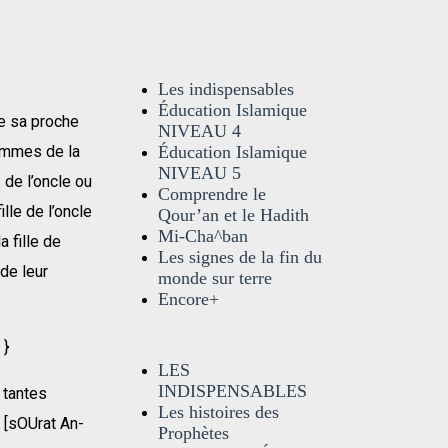
Les indispensables
Éducation Islamique
de sa proche
NIVEAU 4
 femmes de la
Éducation Islamique
NIVEAU 5
 de l’oncle ou
Comprendre le
ille de l’oncle
Qour’an et le Hadith
Mi-Cha^ban
a fille de
Les signes de la fin du
 de leur
monde sur terre
Encore+
{ حُرِّمَتْ عَلَيْكُمْ أُمَّهَاتُكُمْ وَبَنَاتُكُمْ وَأَخَوَاتُكُمْ وَعَمَّاتُكُمْ وَخَالاَتُكُمْ وَبَنَاتُ الأَخِ وَبَنَاتُ الأُخْتِ }
LES
INDISPENSABLES
 tantes
Les histoires des
» [sOUrat An-
Prophètes