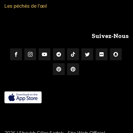
Les péchés de l’œil
Suivez-Nous
2026 | Shaykh Gilles Sadek - Site Web Officiel