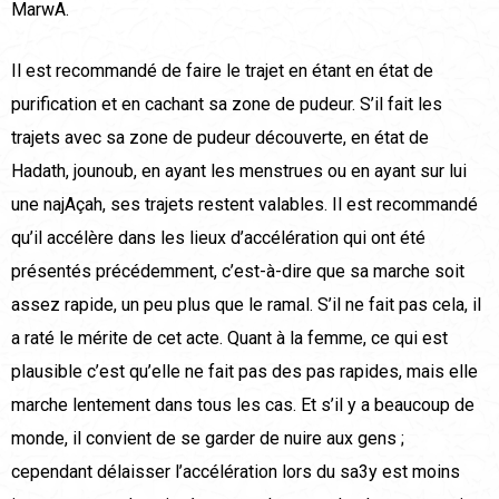
MarwA.
Il est recommandé de faire le trajet en étant en état de
purification et en cachant sa zone de pudeur. S’il fait les
trajets avec sa zone de pudeur découverte, en état de
Hadath, jounoub, en ayant les menstrues ou en ayant sur lui
une najAçah, ses trajets restent valables. Il est recommandé
qu’il accélère dans les lieux d’accélération qui ont été
présentés précédemment, c’est-à-dire que sa marche soit
assez rapide, un peu plus que le ramal. S’il ne fait pas cela, il
a raté le mérite de cet acte. Quant à la femme, ce qui est
plausible c’est qu’elle ne fait pas des pas rapides, mais elle
marche lentement dans tous les cas. Et s’il y a beaucoup de
monde, il convient de se garder de nuire aux gens ;
cependant délaisser l’accélération lors du sa3y est moins