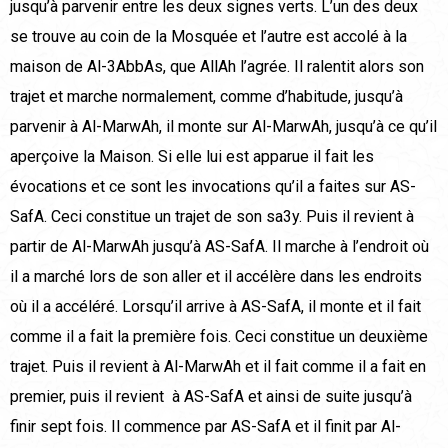
jusqu’à parvenir entre les deux signes verts. L’un des deux
se trouve au coin de la Mosquée et l’autre est accolé à la
maison de Al-3AbbAs, que AllAh l’agrée. Il ralentit alors son
trajet et marche normalement, comme d’habitude, jusqu’à
parvenir à Al-MarwAh, il monte sur Al-MarwAh, jusqu’à ce qu’il
aperçoive la Maison. Si elle lui est apparue il fait les
évocations et ce sont les invocations qu’il a faites sur AS-
SafA. Ceci constitue un trajet de son sa3y. Puis il revient à
partir de Al-MarwAh jusqu’à AS-SafA. Il marche à l’endroit où
il a marché lors de son aller et il accélère dans les endroits
où il a accéléré. Lorsqu’il arrive à AS-SafA, il monte et il fait
comme il a fait la première fois. Ceci constitue un deuxième
trajet. Puis il revient à Al-MarwAh et il fait comme il a fait en
premier, puis il revient à AS-SafA et ainsi de suite jusqu’à
finir sept fois. Il commence par AS-SafA et il finit par Al-