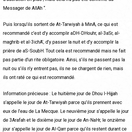
Messager de AllAh “.
Puis lorsqu’ils sortent de At-Tarwiyah à MinA, ce qui est
recommandé c’est d’y accomplir aDH-DHouhr, al-3aSr, al-
maghrib et al-3ichA’, d’y passer la nuit et d’y accomplir la
prière de aS-SoubH. Tout cela est recommandé mais ne fait
pas partie d’un rite obligatoire. Ainsi, s’ils ne passent pas la
nuit ou s’ils n’y entrent pas, ils ne se chargent de rien, mais
ils ont raté ce qui est recommandé.
Information précieuse : Le huitième jour de Dhou l-Hijjah
s’appelle le jour de At-Tarwiyah parce qu’ils prennent avec
eux de l’eau de La Mecque. Le neuvième jour s’appelle le jour
de 3Arafah et le dixième jour le jour de An-NaHr, le onzième
jour s’appelle le jour de Al-Qarr parce qu’ils restent durant ce