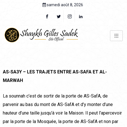
samedi août 8, 2026
AS-SA3Y – LES TRAJETS ENTRE AS-SAFA ET AL-
MARWAH
La sounnah c’est de sortir de la porte de AS-SafA, de
parvenir au bas du mont de AS-SafA et d’y monter d’une
hauteur d’une taille jusqu’à voir la Maison. Il peut l’apercevoir
par la porte de la Mosquée, la porte de AS-SafA et non par