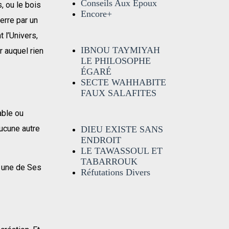
Conseils Aux Époux
s, ou le bois
Encore+
terre par un
 l’Univers,
IBNOU TAYMIYAH
 auquel rien
LE PHILOSOPHE
ÉGARÉ
SECTE WAHHABITE
FAUX SALAFITES
pable ou
 aucune autre
DIEU EXISTE SANS
ENDROIT
LE TAWASSOUL ET
TABARROUK
t une de Ses
Réfutations Divers