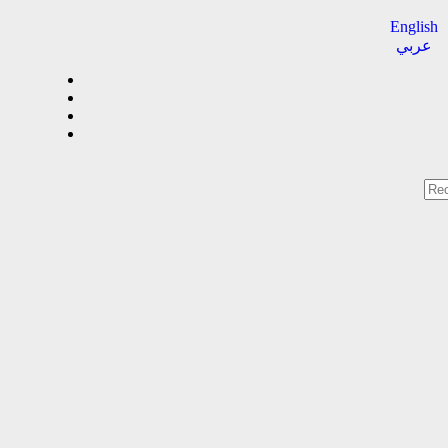
English
عربي