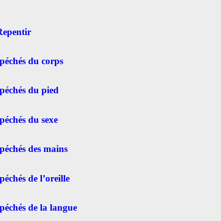
Repentir
 péchés du corps
péchés du pied
péchés du sexe
 péchés des mains
péchés de l’oreille
péchés de la langue