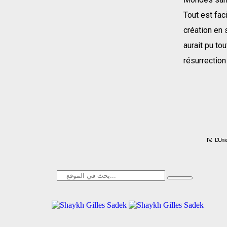
Tout est fac
création en 
aurait pu tou
résurrection
IV. L’Uni