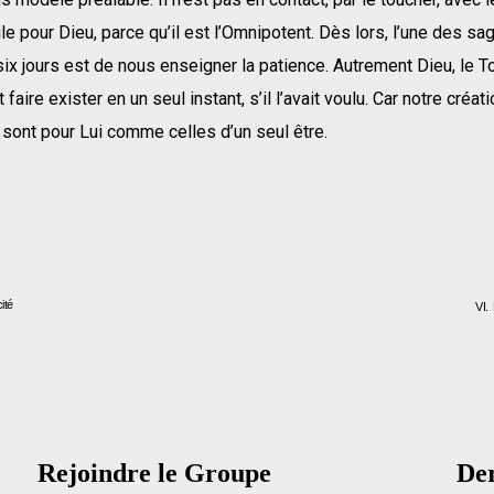
ile pour Dieu, parce qu’il est l’Omnipotent. Dès lors, l’une des s
six jours est de nous enseigner la patience. Autrement Dieu, le T
t faire exister en un seul instant, s’il l’avait voulu. Car notre créat
 sont pour Lui comme celles d’un seul être.
cité
VI.
Rejoindre le Groupe
Der