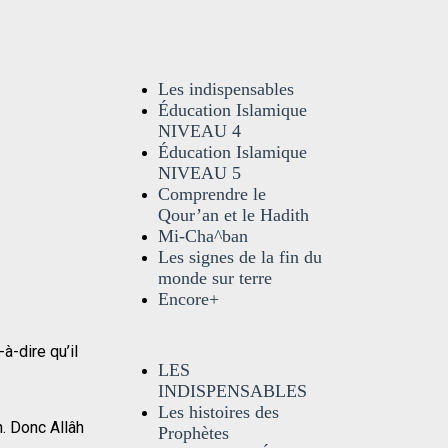
Les indispensables
Éducation Islamique
NIVEAU 4
Éducation Islamique
NIVEAU 5
Comprendre le
Qour’an et le Hadith
Mi-Cha^ban
Les signes de la fin du
monde sur terre
Encore+
à-dire qu’il
LES
INDISPENSABLES
Les histoires des
. Donc Allâh
Prophètes