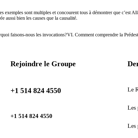
es exemples sont multiples et concourent tous à démontrer que c’est All
rée aussi bien les causes que la causalité.
rquoi faisons-nous les invocations?
VI. Comment comprendre la Prédest
Rejoindre le Groupe
Der
Le R
+1 514 824 4550
Les 
+1 514 824 4550
Les 