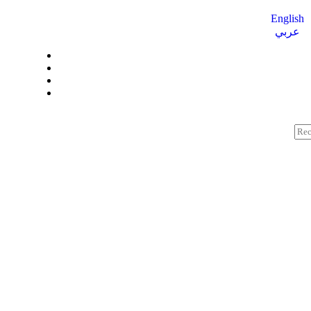
English
عربي