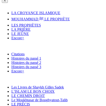
X
LA CROYANCE ISLAMIQUE
MOUHAMMAD ﷺ LE PROPHÈTE
LES PROPHÈTES
LA PRIÈRE
LE JEÛNE
Encore+
Citations
Histoires du passé 1
Histoires du passé 2
Histoires du passé 3
Encore+
Les Livres de Shaykh Gilles Sadek
L’ISLAM LE BON CHOIX
LE CHEMIN DROIT
Le Moukhtasar de Boughyatout-Talib
LE PRÉCIS