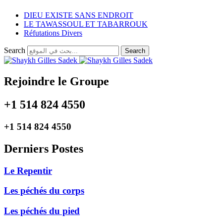
DIEU EXISTE SANS ENDROIT
LE TAWASSOUL ET TABARROUK
Réfutations Divers
Search
Search
Rejoindre le Groupe
+1 514 824 4550
+1 514 824 4550
Derniers Postes
Le Repentir
Les péchés du corps
Les péchés du pied