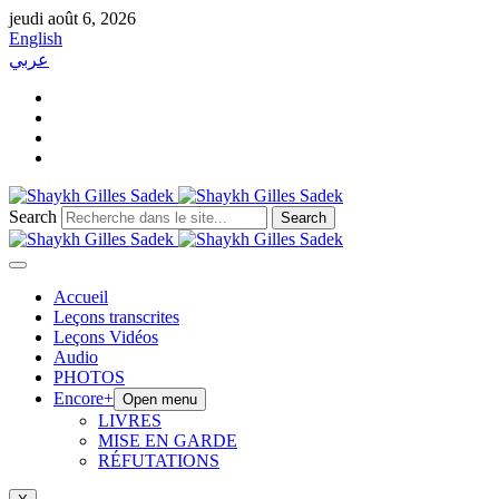
jeudi août 6, 2026
English
عربي
Search
Search
Accueil
Leçons transcrites
Leçons Vidéos​
Audio
PHOTOS
Encore+
Open menu
LIVRES
MISE EN GARDE
RÉFUTATIONS