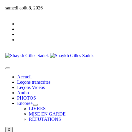
samedi août 8, 2026
Accueil
Leçons transcrites
Leçons Vidéos​
Audio
PHOTOS
Encore+
LIVRES
MISE EN GARDE
RÉFUTATIONS
X