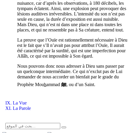
nuisance, car d’après les observations, à 180 décibels, les
tympans éclatent. Ainsi, une explosion peut provoquer des
lésions auditives irréversibles. L’intensité du son n’est pas
seule en cause, la durée d’exposition est aussi nuisible.
Mais Dieu, qui n’est ni dans une place ni dans toutes les
places, et qui ne ressemble pas à Sa créature, entend tout.
La preuve que l’Ouïe est rationnellement nécessaire à Dieu
est le fait que s’Il n’avait pas pour attribut l’Ouïe, Il aurait
été caractérisé par la surdité, qui est une imperfection pour
Allâh, ce qui est impossible à Son égard.
Nous pouvons donc nous adresser à Dieu sans passer par
un quelconque intermédiaire. Ce qui n’exclut pas de Lui
demander de nous accorder un bienfait par le grade du
Prophète Mou
h
ammad
ﷺ
, ou d’un Saint.
IX. La Vue
XI. La Parole