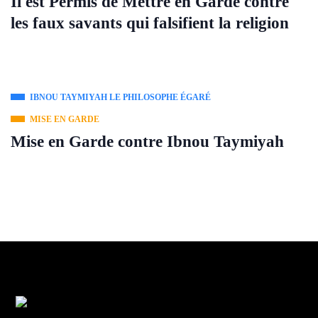
Il est Permis de Mettre en Garde contre
les faux savants qui falsifient la religion
IBNOU TAYMIYAH LE PHILOSOPHE ÉGARÉ
MISE EN GARDE
Mise en Garde contre Ibnou Taymiyah