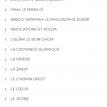
Fêter LE MAWLID
IBNOU TAYMIYAH LE PHILOSOPHE ÉGARÉ
INVOCATIONS ET ROQYA
L’ISLÂM LE BON CHOIX
LA CROYANCE ISLAMIQUE
LA PRIÈRE
LA ZAKAT
LE CHEMIN DROIT
LE CŒUR
LE JEÛNE