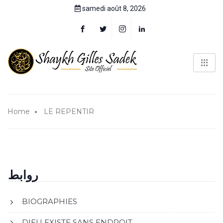
samedi août 8, 2026
Home
LE REPENTIR
روابط
BIOGRAPHIES
DIEU EXISTE SANS ENDROIT