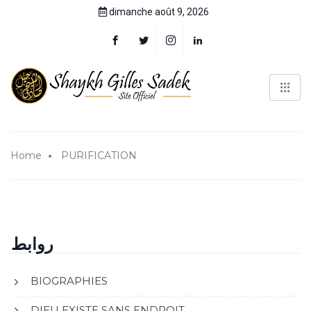
dimanche août 9, 2026
Home
PURIFICATION
روابط
BIOGRAPHIES
DIEU EXISTE SANS ENDROIT