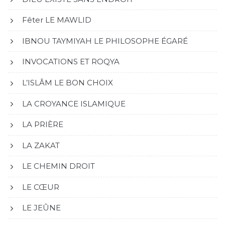
Fêter LE MAWLID
IBNOU TAYMIYAH LE PHILOSOPHE ÉGARÉ
INVOCATIONS ET ROQYA
L’ISLÂM LE BON CHOIX
LA CROYANCE ISLAMIQUE
LA PRIÈRE
LA ZAKAT
LE CHEMIN DROIT
LE CŒUR
LE JEÛNE