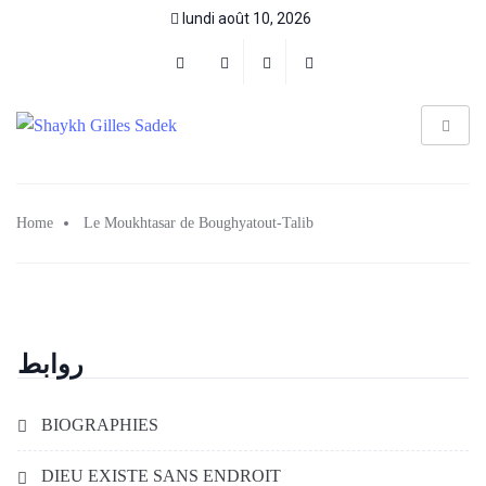
lundi août 10, 2026
Home
Le Moukhtasar de Boughyatout-Talib
روابط
BIOGRAPHIES
DIEU EXISTE SANS ENDROIT