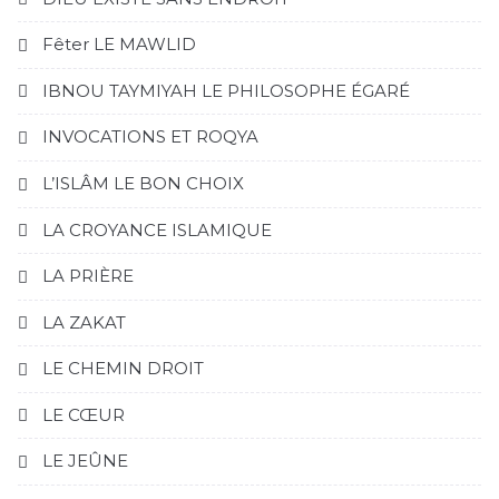
Fêter LE MAWLID
IBNOU TAYMIYAH LE PHILOSOPHE ÉGARÉ
INVOCATIONS ET ROQYA
L’ISLÂM LE BON CHOIX
LA CROYANCE ISLAMIQUE
LA PRIÈRE
LA ZAKAT
LE CHEMIN DROIT
LE CŒUR
LE JEÛNE