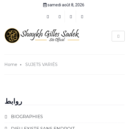
samedi août 8, 2026
Home
SUJETS VARIÉS
روابط
BIOGRAPHIES
DIEU EXISTE SANS ENDROIT