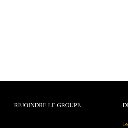
REJOINDRE LE GROUPE
D
Le