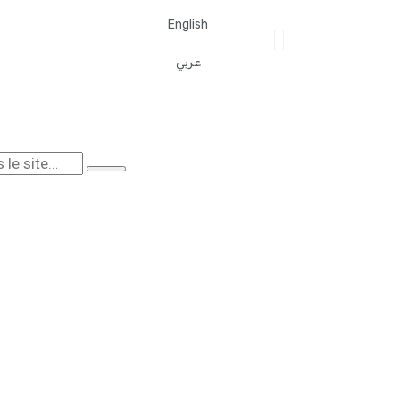
English
عربي