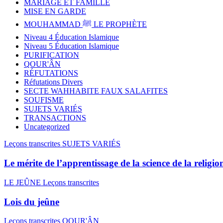
MARIAGE ET FAMILLE
MISE EN GARDE
MOUHAMMAD ﷺ LE PROPHÈTE
Niveau 4 Éducation Islamique
Niveau 5 Éducation Islamique
PURIFICATION
QOUR'ÂN
RÉFUTATIONS
Réfutations Divers
SECTE WAHHABITE FAUX SALAFITES
SOUFISME
SUJETS VARIÉS
TRANSACTIONS
Uncategorized
Leçons transcrites
SUJETS VARIÉS
Le mérite de l’apprentissage de la science de la religi
LE JEÛNE
Leçons transcrites
Lois du jeûne
Leçons transcrites
QOUR'ÂN