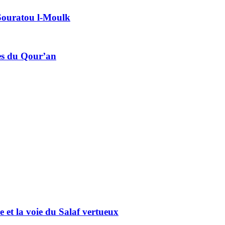
e Souratou l-Moulk
ces du Qour’an
et la voie du Salaf vertueux