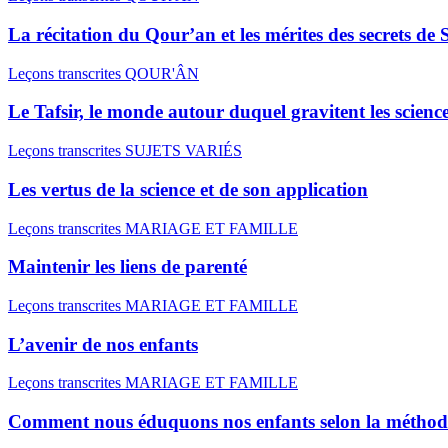
La récitation du Qour’an et les mérites des secrets d
Leçons transcrites
QOUR'ÂN
Le Tafsir, le monde autour duquel gravitent les scien
Leçons transcrites
SUJETS VARIÉS
Les vertus de la science et de son application
Leçons transcrites
MARIAGE ET FAMILLE
Maintenir les liens de parenté
Leçons transcrites
MARIAGE ET FAMILLE
L’avenir de nos enfants
Leçons transcrites
MARIAGE ET FAMILLE
Comment nous éduquons nos enfants selon la méthode 